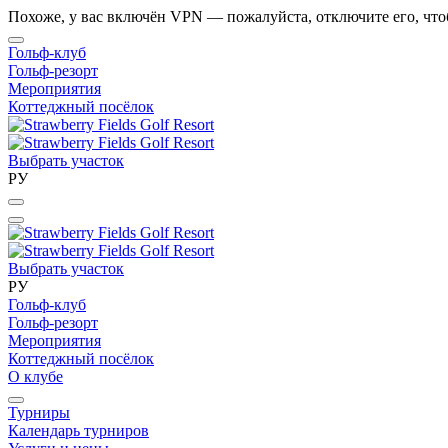
Похоже, у вас включён VPN — пожалуйста, отключите его, что
Гольф-клуб
Гольф-резорт
Мероприятия
Коттеджный посёлок
Выбрать участок
РУ
Выбрать участок
РУ
Гольф-клуб
Гольф-резорт
Мероприятия
Коттеджный посёлок
О клубе
Турниры
Календарь турниров