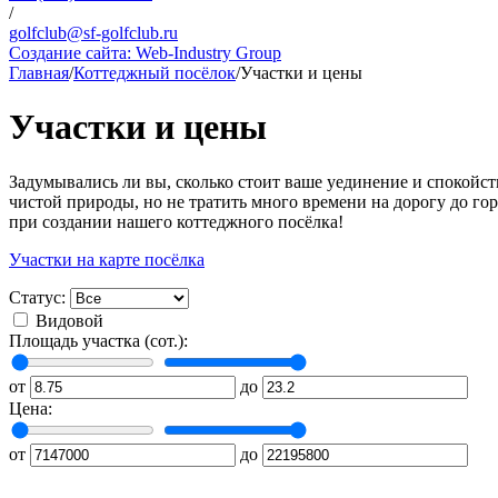
/
golfclub@sf-golfclub.ru
Создание сайта:
Web-Industry Group
Главная
/
Коттеджный посёлок
/
Участки и цены
Участки и цены
Задумывались ли вы, сколько стоит ваше уединение и спокойс
чистой природы, но не тратить много времени на дорогу до г
при создании нашего коттеджного посёлка!
Участки на карте посёлка
Статус:
Видовой
Площадь участка (сот.):
от
до
Цена:
от
до