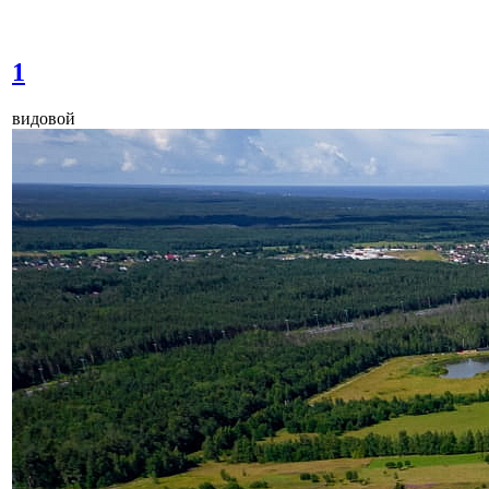
1
видовой