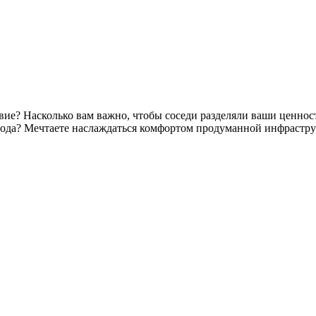
твие? Насколько вам важно, чтобы соседи разделяли ваши ценно
орода? Мечтаете наслаждаться комфортом продуманной инфрастр