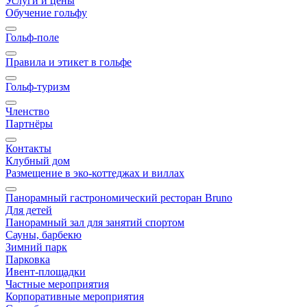
Услуги и цены
Обучение гольфу
Гольф-поле
Правила и этикет в гольфе
Гольф-туризм
Членство
Партнёры
Контакты
Клубный дом
Размещение в эко-коттеджах и виллах
Панорамный гастрономический ресторан Bruno
Для детей
Панорамный зал для занятий спортом
Сауны, барбекю
Зимний парк
Парковка
Ивент-площадки
Частные мероприятия
Корпоративные мероприятия