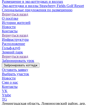
Размещение в эко-коттеджах и виллах
Эко-коттеджи и виллы Strawberry Fields Golf Resort
Специальные предложения по размещению
Вернуться назад
О посёлке
Истории жителей
Новости
Контакты
Вернуться назад
Инфраструктура
Расположение
Гольф-клуб
Зимний парк
Вернуться назад
Забронировать урок
Забронировать коттедж
Оставить заявку
Выбрать участок
Новости
Сми о нас
Контакты
VK
Ytube
TG
Ленинградская область, Ломоносовский район, дер.