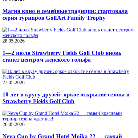
Магия кино и семейные традиции: стартовала
серия турниров GolfArt Family Trophy
28.05.2026
1—2 июля Strawberry Fields Golf Club вновь
станет центром женского гольфа
27.05.2026
10 лет в кругу друзей: яркое открытие сезона в
Strawberry Fields Golf Club
26.05.2026
Neva Cup by Grand Hotel Moika 22 — самый