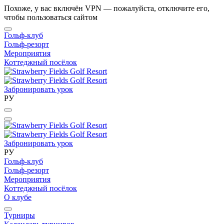
Похоже, у вас включён VPN — пожалуйста, отключите его,
чтобы пользоваться сайтом
Гольф-клуб
Гольф-резорт
Мероприятия
Коттеджный посёлок
Забронировать урок
РУ
Забронировать урок
РУ
Гольф-клуб
Гольф-резорт
Мероприятия
Коттеджный посёлок
О клубе
Турниры