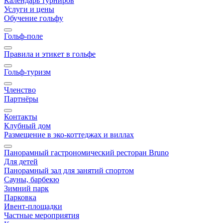
Календарь турниров
Услуги и цены
Обучение гольфу
Гольф-поле
Правила и этикет в гольфе
Гольф-туризм
Членство
Партнёры
Контакты
Клубный дом
Размещение в эко-коттеджах и виллах
Панорамный гастрономический ресторан Bruno
Для детей
Панорамный зал для занятий спортом
Сауны, барбекю
Зимний парк
Парковка
Ивент-площадки
Частные мероприятия