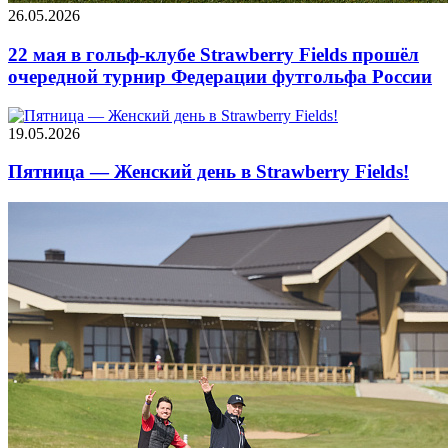
26.05.2026
22 мая в гольф-клубе Strawberry Fields прошёл
очередной турнир Федерации футгольфа России
19.05.2026
Пятница — Женский день в Strawberry Fields!