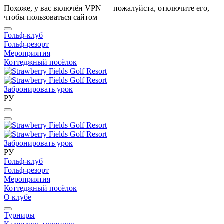
Похоже, у вас включён VPN — пожалуйста, отключите его,
чтобы пользоваться сайтом
Гольф-клуб
Гольф-резорт
Мероприятия
Коттеджный посёлок
Забронировать урок
РУ
Забронировать урок
РУ
Гольф-клуб
Гольф-резорт
Мероприятия
Коттеджный посёлок
О клубе
Турниры