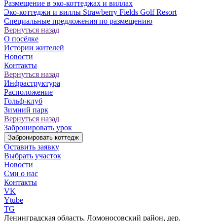
Размещение в эко-коттеджах и виллах
Эко-коттеджи и виллы Strawberry Fields Golf Resort
Специальные предложения по размещению
Вернуться назад
О посёлке
Истории жителей
Новости
Контакты
Вернуться назад
Инфраструктура
Расположение
Гольф-клуб
Зимний парк
Вернуться назад
Забронировать урок
Забронировать коттедж
Оставить заявку
Выбрать участок
Новости
Сми о нас
Контакты
VK
Ytube
TG
Ленинградская область, Ломоносовский район, дер.