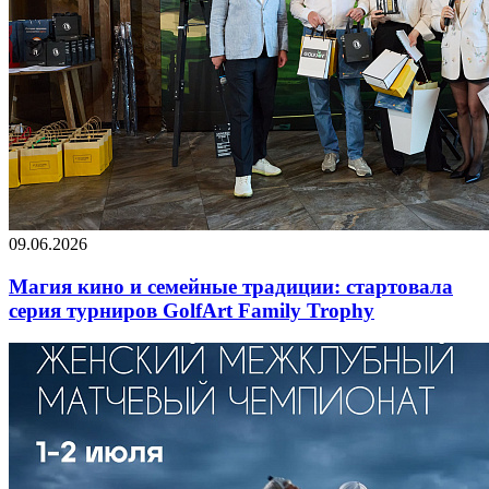
09.06.2026
Магия кино и семейные традиции: стартовала
серия турниров GolfArt Family Trophy