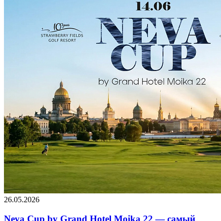
26.05.2026
Neva Cup by Grand Hotel Moika 22 — самый