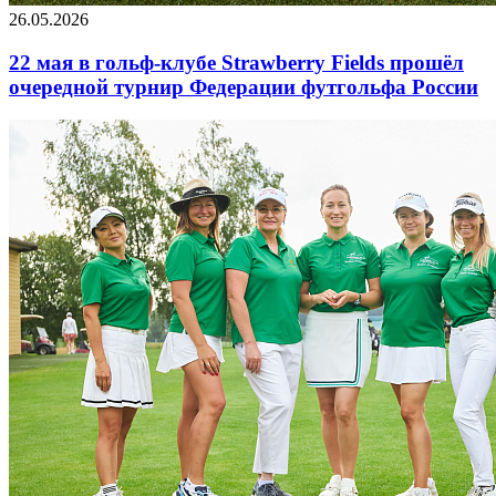
26.05.2026
22 мая в гольф-клубе Strawberry Fields прошёл
очередной турнир Федерации футгольфа России