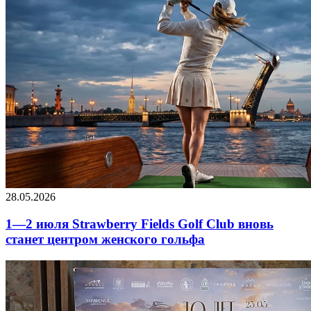
28.05.2026
1—2 июля Strawberry Fields Golf Club вновь
станет центром женского гольфа