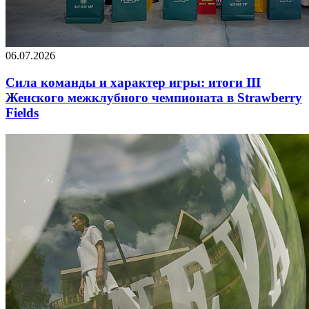
06.07.2026
Сила команды и характер игры: итоги III
Женского межклубного чемпионата в Strawberry
Fields