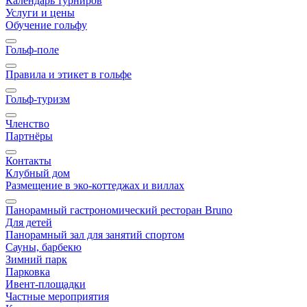
Календарь турниров
Услуги и цены
Обучение гольфу
Гольф-поле
Правила и этикет в гольфе
Гольф-туризм
Членство
Партнёры
Контакты
Клубный дом
Размещение в эко-коттеджах и виллах
Панорамный гастрономический ресторан Bruno
Для детей
Панорамный зал для занятий спортом
Сауны, барбекю
Зимний парк
Парковка
Ивент-площадки
Частные мероприятия