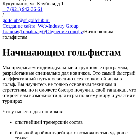
Кукушкино, ул. Клубная, д.1
+ 7 (921) 942-36-61
/
golfclub@sf-golfclub.ru
Создание сайта:
Web-Industry Group
Главная
/
Гольф-клуб
/
Обучение гольфу
/
Начинающим
гольфистам
Начинающим гольфистам
Мы предлагаем индивидуальные и групповые программы,
разработанные специально для новичков. Это самый быстрый
и эффективный путь к освоению всех тонкостей игры в
гольф. Вы научитесь не только основным техникам и
стратегиям, но и сможете быстро получить свой гандикап, что
откроет вам возможности для игры по всему миру и участия в
турнирах.
Что у нас есть для новичков:
опытнейшей тренерский состав
большой драйвинг-рейндж с возможностью ударов с
травы