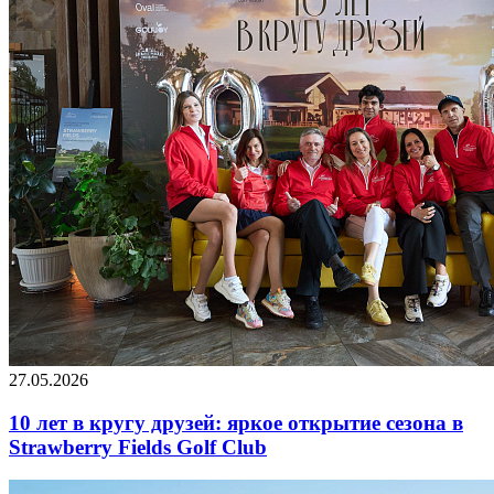
27.05.2026
10 лет в кругу друзей: яркое открытие сезона в
Strawberry Fields Golf Club