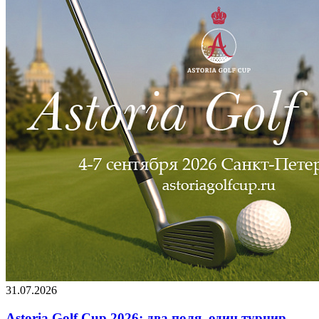
31.07.2026
Astoria Golf Cup 2026: два поля, один турнир,