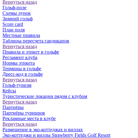
Вернуться назад
Гольф-поле
Схемы лунок
Зимний гольф
Score card
План поля
Местные правила
Таблицы пересчета гандикапов
Вернуться назад
Правила и этикет в гольфе
Регламент клуба
Нормы этикета
Термины в гольфе
Дресс-код в гольфе
Вернуться назад
Гольф-туризм
Кейсы
Туристические локации рядом с клубом
Вернуться назад
Партнёры
Партнёры турниров
Рекламные места в клубе
Вернуться назад
Размещение в эко-коттеджах и виллах
Эко-коттеджи и виллы Strawberry Fields Golf Resort