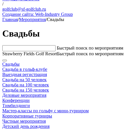
/
golfclub@sf-golfclub.ru
Создание сайта:
Web-Industry Group
Главная
/
Мероприятия
/
Свадьбы
Свадьбы
Быстрый поиск по мероприятиям
Strawberry Fields Golf Resort
Быстрый поиск по мероприятиям
Свадьбы
Свадьба в гольф-клубе
Выездная регистрация
Свадьба на 50 человек
Свадьба на 100 человек
Свадьба на 150 человек
Деловые мероприятия
Конференции
Тимбилдинги
Мастер-классы по гольфу с мини-турниром
Корпоративные турниры
Частные мероприятия
Детский день рождения