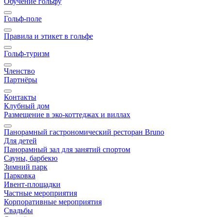
Обучение гольфу
Гольф-поле
Правила и этикет в гольфе
Гольф-туризм
Членство
Партнёры
Контакты
Клубный дом
Размещение в эко-коттеджах и виллах
Панорамный гастрономический ресторан Bruno
Для детей
Панорамный зал для занятий спортом
Сауны, барбекю
Зимний парк
Парковка
Ивент-площадки
Частные мероприятия
Корпоративные мероприятия
Свадьбы