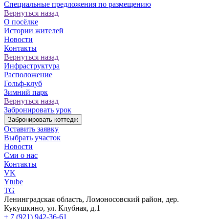
Специальные предложения по размещению
Вернуться назад
О посёлке
Истории жителей
Новости
Контакты
Вернуться назад
Инфраструктура
Расположение
Гольф-клуб
Зимний парк
Вернуться назад
Забронировать урок
Забронировать коттедж
Оставить заявку
Выбрать участок
Новости
Сми о нас
Контакты
VK
Ytube
TG
Ленинградская область, Ломоносовский район, дер.
Кукушкино, ул. Клубная, д.1
+ 7 (921) 942-36-61