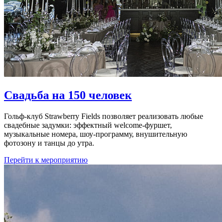
Свадьба на 150 человек
Гольф-клуб Strawberry Fields позволяет реализовать любые
свадебные задумки: эффектный welcome-фуршет,
музыкальные номера, шоу-программу, внушительную
фотозону и танцы до утра.
Перейти к мероприятию