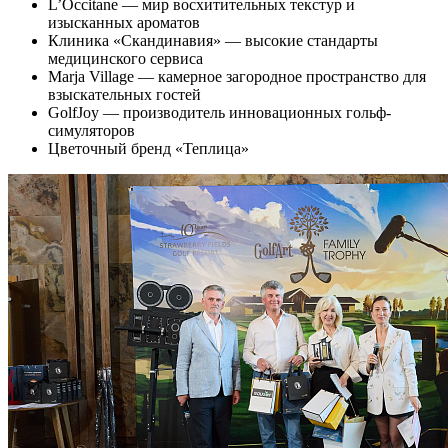
L’Occitane — мир восхитительных текстур и
изысканных ароматов
Клиника «Скандинавия» — высокие стандарты
медицинского сервиса
Marja Village — камерное загородное пространство для
взыскательных гостей
GolfJoy — производитель инновационных гольф-
симуляторов
Цветочный бренд «Теплица»