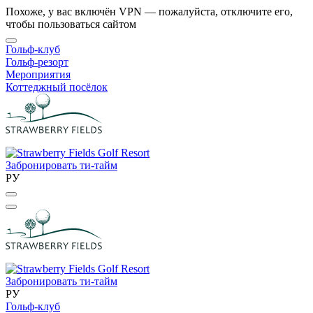
Похоже, у вас включён VPN — пожалуйста, отключите его,
чтобы пользоваться сайтом
Гольф-клуб
Гольф-резорт
Мероприятия
Коттеджный посёлок
Забронировать ти-тайм
РУ
Забронировать ти-тайм
РУ
Гольф-клуб