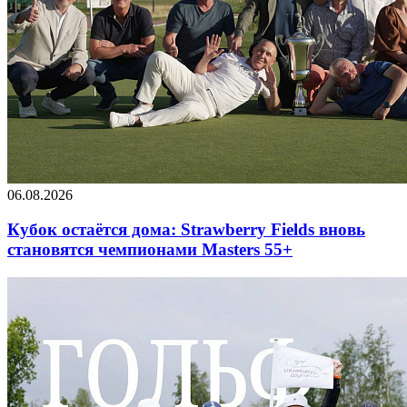
06.08.2026
Кубок остаётся дома: Strawberry Fields вновь
становятся чемпионами Masters 55+