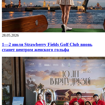
28.05.2026
1—2 июля Strawberry Fields Golf Club вновь
станет центром женского гольфа