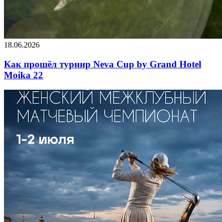
18.06.2026
Как прошёл турнир Neva Cup by Grand Hotel
Moika 22