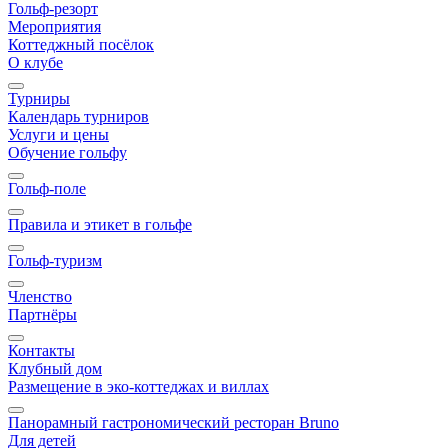
Гольф-резорт
Мероприятия
Коттеджный посёлок
О клубе
Турниры
Календарь турниров
Услуги и цены
Обучение гольфу
Гольф-поле
Правила и этикет в гольфе
Гольф-туризм
Членство
Партнёры
Контакты
Клубный дом
Размещение в эко-коттеджах и виллах
Панорамный гастрономический ресторан Bruno
Для детей