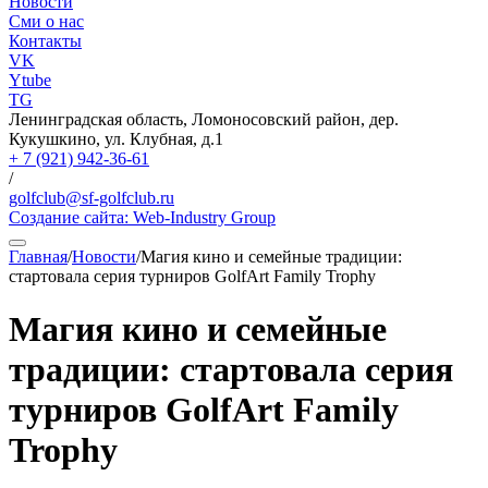
Новости
Сми о нас
Контакты
VK
Ytube
TG
Ленинградская область, Ломоносовский район, дер.
Кукушкино, ул. Клубная, д.1
+ 7 (921) 942-36-61
/
golfclub@sf-golfclub.ru
Создание сайта:
Web-Industry Group
Главная
/
Новости
/
Магия кино и семейные традиции:
стартовала серия турниров GolfArt Family Trophy
Магия кино и семейные
традиции: стартовала серия
турниров GolfArt Family
Trophy