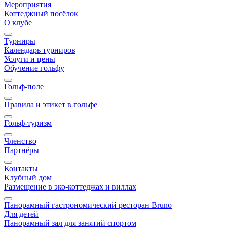
Мероприятия
Коттеджный посёлок
О клубе
Турниры
Календарь турниров
Услуги и цены
Обучение гольфу
Гольф-поле
Правила и этикет в гольфе
Гольф-туризм
Членство
Партнёры
Контакты
Клубный дом
Размещение в эко-коттеджах и виллах
Панорамный гастрономический ресторан Bruno
Для детей
Панорамный зал для занятий спортом