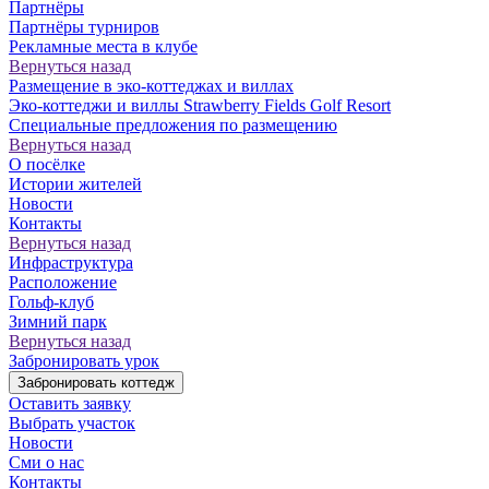
Партнёры
Партнёры турниров
Рекламные места в клубе
Вернуться назад
Размещение в эко-коттеджах и виллах
Эко-коттеджи и виллы Strawberry Fields Golf Resort
Специальные предложения по размещению
Вернуться назад
О посёлке
Истории жителей
Новости
Контакты
Вернуться назад
Инфраструктура
Расположение
Гольф-клуб
Зимний парк
Вернуться назад
Забронировать урок
Забронировать коттедж
Оставить заявку
Выбрать участок
Новости
Сми о нас
Контакты