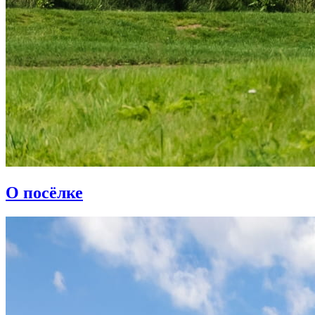
О посёлке