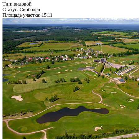
Тип: видовой
Статус: Свободен
Площадь участка: 15.11