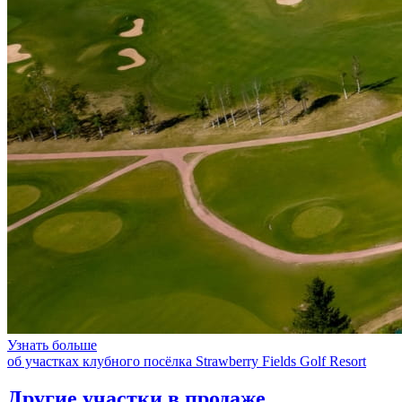
Узнать больше
об участках клубного посёлка Strawberry Fields Golf Resort
Другие участки в продаже