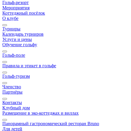
Гольф-резорт
Мероприятия
Коттеджный посёлок
О клубе
Турниры
Календарь турниров
Услуги и цены
Обучение гольфу
Гольф-поле
Правила и этикет в гольфе
Гольф-туризм
Членство
Партнёры
Контакты
Клубный дом
Размещение в эко-коттеджах и виллах
Панорамный гастрономический ресторан Bruno
Для детей