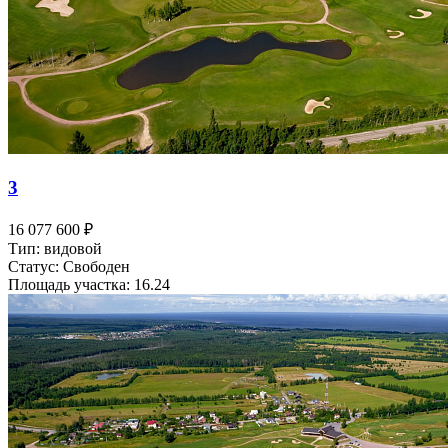
3
16 077 600 ₽
Тип: видовой
Статус: Свободен
Площадь участка: 16.24