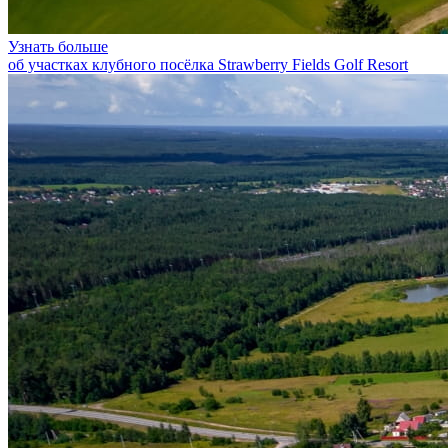
Узнать больше
об участках клубного посёлка Strawberry Fields Golf Resort