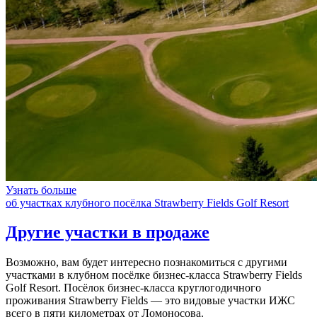
Узнать больше
об участках клубного посёлка Strawberry Fields Golf Resort
Другие участки в продаже
Возможно, вам будет интересно познакомиться с другими
участками в клубном посёлке бизнес-класса Strawberry Fields
Golf Resort. Посёлок бизнес-класса круглогодичного
проживания Strawberry Fields — это видовые участки ИЖС
всего в пяти километрах от Ломоносова.