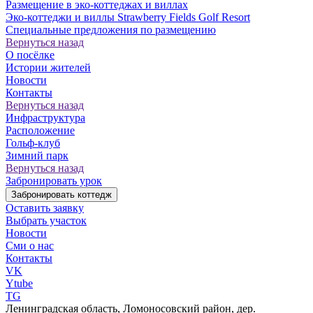
Размещение в эко-коттеджах и виллах
Эко-коттеджи и виллы Strawberry Fields Golf Resort
Специальные предложения по размещению
Вернуться назад
О посёлке
Истории жителей
Новости
Контакты
Вернуться назад
Инфраструктура
Расположение
Гольф-клуб
Зимний парк
Вернуться назад
Забронировать урок
Забронировать коттедж
Оставить заявку
Выбрать участок
Новости
Сми о нас
Контакты
VK
Ytube
TG
Ленинградская область, Ломоносовский район, дер.