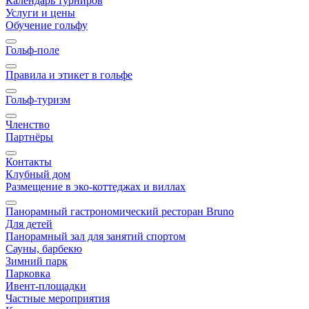
Календарь турниров
Услуги и цены
Обучение гольфу
Гольф-поле
Правила и этикет в гольфе
Гольф-туризм
Членство
Партнёры
Контакты
Клубный дом
Размещение в эко-коттеджах и виллах
Панорамный гастрономический ресторан Bruno
Для детей
Панорамный зал для занятий спортом
Сауны, барбекю
Зимний парк
Парковка
Ивент-площадки
Частные мероприятия