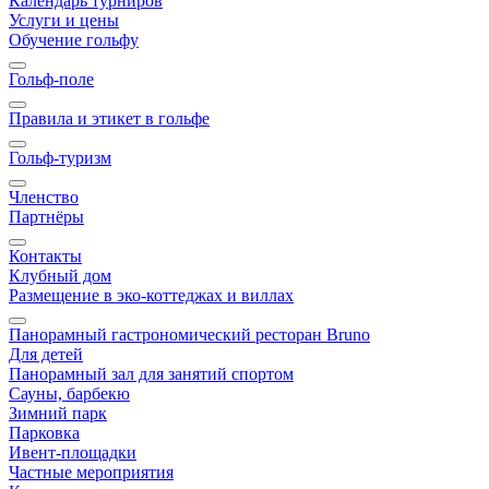
Календарь турниров
Услуги и цены
Обучение гольфу
Гольф-поле
Правила и этикет в гольфе
Гольф-туризм
Членство
Партнёры
Контакты
Клубный дом
Размещение в эко-коттеджах и виллах
Панорамный гастрономический ресторан Bruno
Для детей
Панорамный зал для занятий спортом
Сауны, барбекю
Зимний парк
Парковка
Ивент-площадки
Частные мероприятия