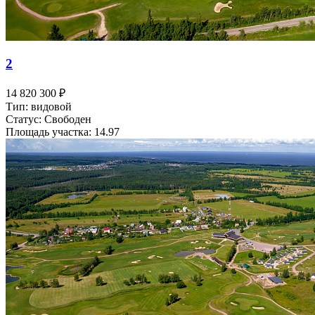
2
14 820 300 ₽
Тип: видовой
Статус: Свободен
Площадь участка: 14.97