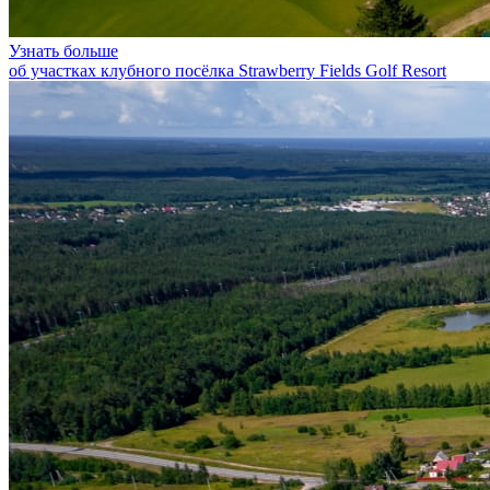
Узнать больше
об участках клубного посёлка Strawberry Fields Golf Resort