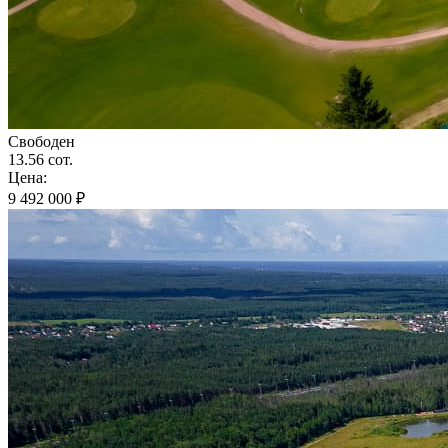
Свободен
13.56 сот.
Цена:
9 492 000 ₽