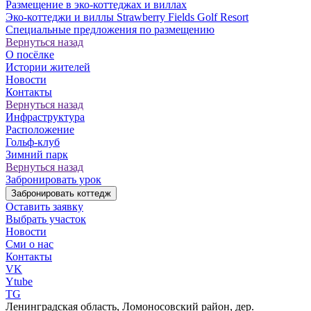
Размещение в эко-коттеджах и виллах
Эко-коттеджи и виллы Strawberry Fields Golf Resort
Специальные предложения по размещению
Вернуться назад
О посёлке
Истории жителей
Новости
Контакты
Вернуться назад
Инфраструктура
Расположение
Гольф-клуб
Зимний парк
Вернуться назад
Забронировать урок
Забронировать коттедж
Оставить заявку
Выбрать участок
Новости
Сми о нас
Контакты
VK
Ytube
TG
Ленинградская область, Ломоносовский район, дер.