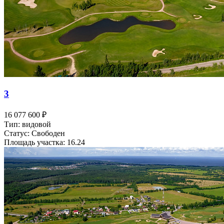
3
16 077 600 ₽
Тип: видовой
Статус: Свободен
Площадь участка: 16.24