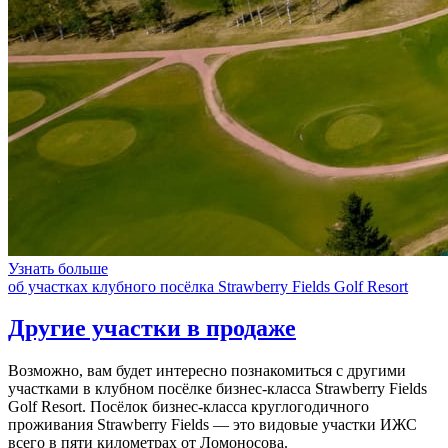
Узнать больше
об участках клубного посёлка Strawberry Fields Golf Resort
Другие участки в продаже
Возможно, вам будет интересно познакомиться с другими
участками в клубном посёлке бизнес-класса Strawberry Fields
Golf Resort. Посёлок бизнес-класса круглогодичного
проживания Strawberry Fields — это видовые участки ИЖС
всего в пяти километрах от Ломоносова.