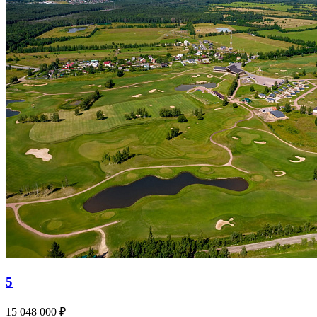
5
15 048 000 ₽