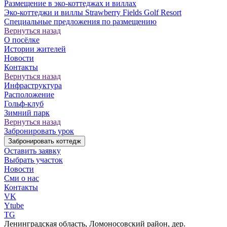
Размещение в эко-коттеджах и виллах
Эко-коттеджи и виллы Strawberry Fields Golf Resort
Специальные предложения по размещению
Вернуться назад
О посёлке
Истории жителей
Новости
Контакты
Вернуться назад
Инфраструктура
Расположение
Гольф-клуб
Зимний парк
Вернуться назад
Забронировать урок
Забронировать коттедж
Оставить заявку
Выбрать участок
Новости
Сми о нас
Контакты
VK
Ytube
TG
Ленинградская область, Ломоносовский район, дер.