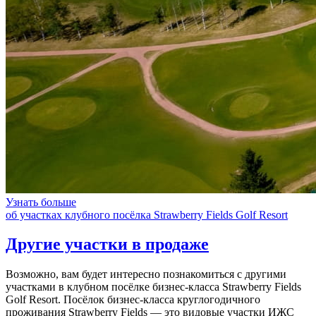
Узнать больше
об участках клубного посёлка Strawberry Fields Golf Resort
Другие участки в продаже
Возможно, вам будет интересно познакомиться с другими
участками в клубном посёлке бизнес-класса Strawberry Fields
Golf Resort. Посёлок бизнес-класса круглогодичного
проживания Strawberry Fields — это видовые участки ИЖС