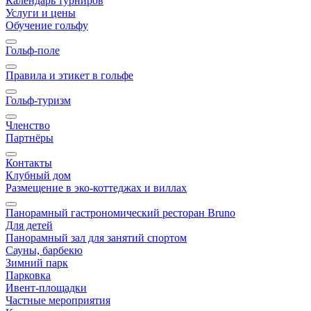
Календарь турниров
Услуги и цены
Обучение гольфу
Гольф-поле
Правила и этикет в гольфе
Гольф-туризм
Членство
Партнёры
Контакты
Клубный дом
Размещение в эко-коттеджах и виллах
Панорамный гастрономический ресторан Bruno
Для детей
Панорамный зал для занятий спортом
Сауны, барбекю
Зимний парк
Парковка
Ивент-площадки
Частные мероприятия