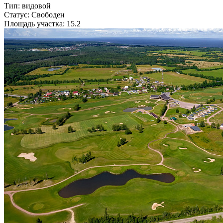
Тип: видовой
Статус: Свободен
Площадь участка: 15.2