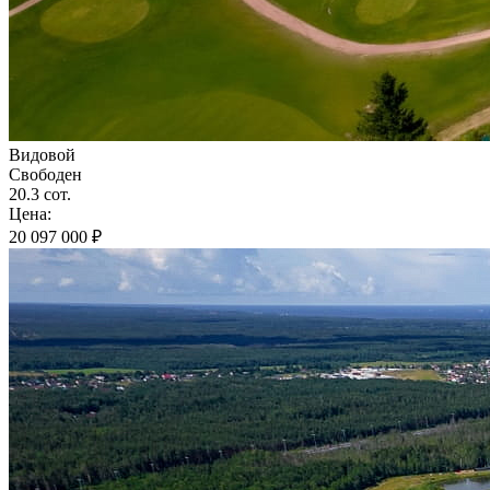
Видовой
Свободен
20.3 сот.
Цена:
20 097 000 ₽