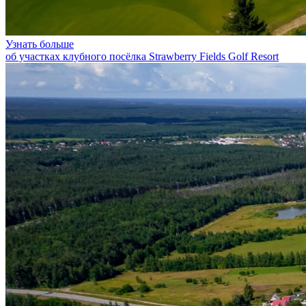
Узнать больше
об участках клубного посёлка Strawberry Fields Golf Resort