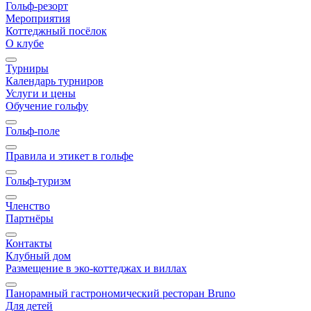
Гольф-резорт
Мероприятия
Коттеджный посёлок
О клубе
Турниры
Календарь турниров
Услуги и цены
Обучение гольфу
Гольф-поле
Правила и этикет в гольфе
Гольф-туризм
Членство
Партнёры
Контакты
Клубный дом
Размещение в эко-коттеджах и виллах
Панорамный гастрономический ресторан Bruno
Для детей