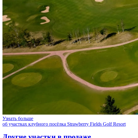
Узнать больше
об участках клубного посёлка Strawberry Fields Golf Resort
Другие участки в продаже