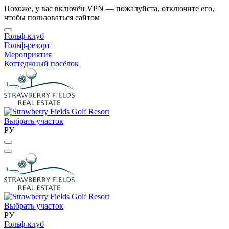
Похоже, у вас включён VPN — пожалуйста, отключите его,
чтобы пользоваться сайтом
Гольф-клуб
Гольф-резорт
Мероприятия
Коттеджный посёлок
Выбрать участок
РУ
Выбрать участок
РУ
Гольф-клуб