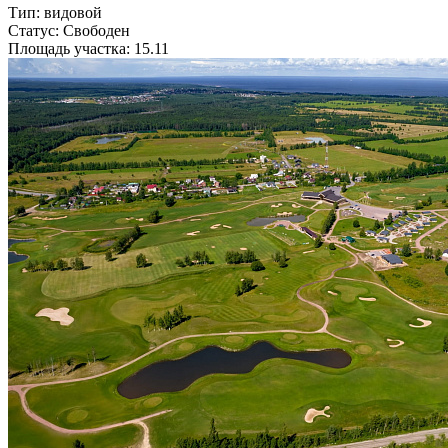
Тип: видовой
Статус: Свободен
Площадь участка: 15.11