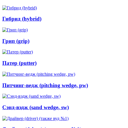
Гибрид (hybrid)
Грип (grip)
Патер (putter)
Питчинг-ведж (pitching wedge, pw)
Сэнд-вэдж (sand wedge, sw)