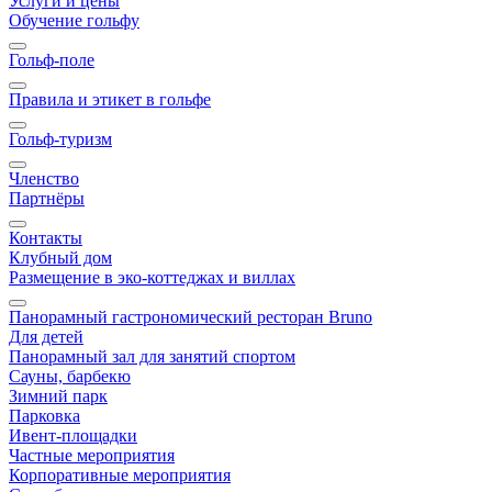
Услуги и цены
Обучение гольфу
Гольф-поле
Правила и этикет в гольфе
Гольф-туризм
Членство
Партнёры
Контакты
Клубный дом
Размещение в эко-коттеджах и виллах
Панорамный гастрономический ресторан Bruno
Для детей
Панорамный зал для занятий спортом
Сауны, барбекю
Зимний парк
Парковка
Ивент-площадки
Частные мероприятия
Корпоративные мероприятия