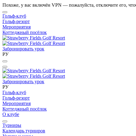
Похоже, у вас включён VPN — пожалуйста, отключите его, что
Гольф-клуб
Гольф-резорт
Мероприятия
Коттеджный посёлок
Забронировать урок
РУ
Забронировать урок
РУ
Гольф-клуб
Гольф-резорт
Мероприятия
Коттеджный посёлок
О клубе
Турниры
Календарь турниров