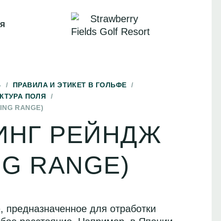
ИЯ
Б
/
ПРАВИЛА И ЭТИКЕТ В ГОЛЬФЕ
/
КТУРА ПОЛЯ
/
ING RANGE)
ИНГ РЕЙНДЖ
NG RANGE)
, предназначенное для отработки