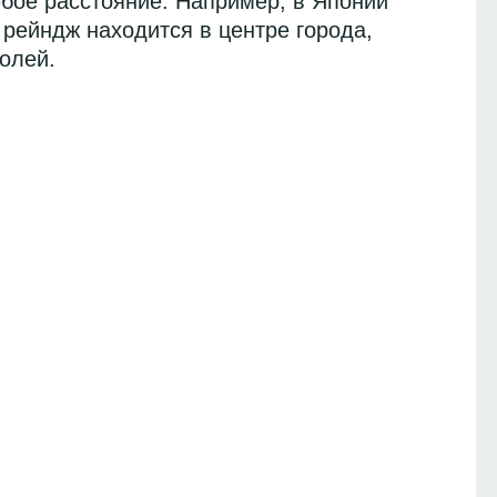
юбое расстояние. Например, в Японии
 рейндж находится в центре города,
олей.