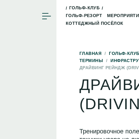
ГОЛЬФ-КЛУБ
ГОЛЬФ-РЕЗОРТ
МЕРОПРИЯТ
КОТТЕДЖНЫЙ ПОСЁЛОК
ГЛАВНАЯ
/
ГОЛЬФ-КЛУ
ТЕРМИНЫ
/
ИНФРАСТРУ
ДРАЙВИНГ РЕЙНДЖ (DRIV
ДРАЙВ
(DRIVI
Тренировочное поле