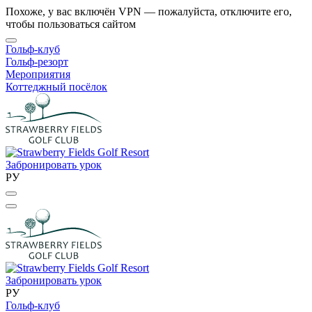
Похоже, у вас включён VPN — пожалуйста, отключите его,
чтобы пользоваться сайтом
Гольф-клуб
Гольф-резорт
Мероприятия
Коттеджный посёлок
Забронировать урок
РУ
Забронировать урок
РУ
Гольф-клуб