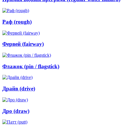
Раф (rough)
Фервей (fairway)
Флажок (pin / flagstick)
Драйв (drive)
Дро (draw)