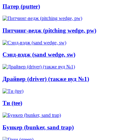
Патер (putter)
Питчинг-ведж (pitching wedge, pw)
Сэнд-вэдж (sand wedge, sw)
Драйвер (driver) (также вуд №1)
Ти (tee)
Бункер (bunker, sand trap)