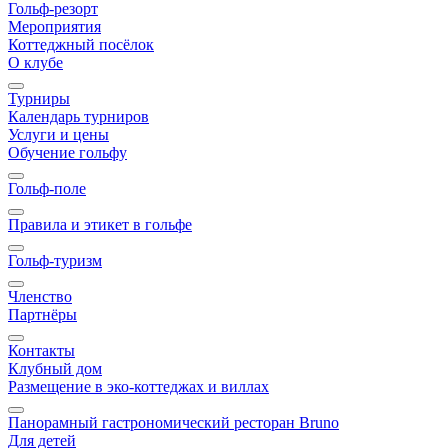
Гольф-резорт
Мероприятия
Коттеджный посёлок
О клубе
Турниры
Календарь турниров
Услуги и цены
Обучение гольфу
Гольф-поле
Правила и этикет в гольфе
Гольф-туризм
Членство
Партнёры
Контакты
Клубный дом
Размещение в эко-коттеджах и виллах
Панорамный гастрономический ресторан Bruno
Для детей