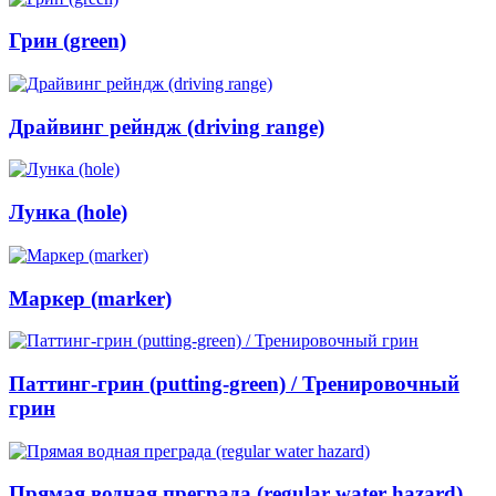
Грин (green)
Драйвинг рейндж (driving range)
Лунка (hole)
Маркер (marker)
Паттинг-грин (putting-green) / Тренировочный
грин
Прямая водная преграда (regular water hazard)