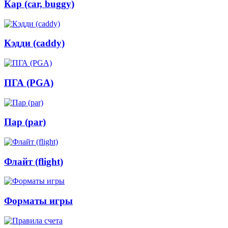
Кар (car, buggy)
Кэдди (caddy)
ПГА (PGA)
Пар (par)
Флайт (flight)
Форматы игры