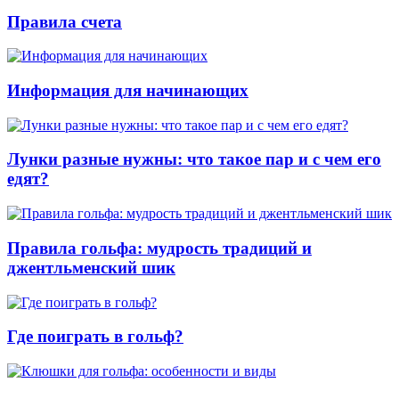
Правила счета
Информация для начинающих
Лунки разные нужны: что такое пар и с чем его
едят?
Правила гольфа: мудрость традиций и
джентльменский шик
Где поиграть в гольф?