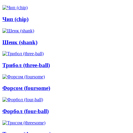
Чип (chip)
Шенк (shank)
Трибол (three-ball)
Форсом (foursome)
Форбол (four-ball)