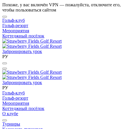
Похоже, у вас включён VPN — пожалуйста, отключите его,
чтобы пользоваться сайтом
Гольф-клуб
Гольф-резорт
Мероприятия
Коттеджный посёлок
Забронировать урок
РУ
Забронировать урок
РУ
Гольф-клуб
Гольф-резорт
Мероприятия
Коттеджный посёлок
О клубе
Турниры