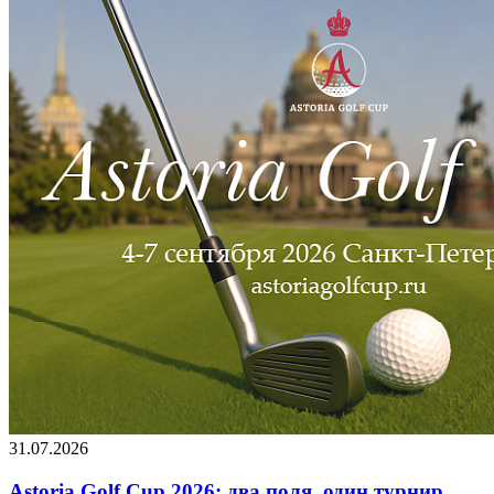
31.07.2026
Astoria Golf Cup 2026: два поля, один турнир,