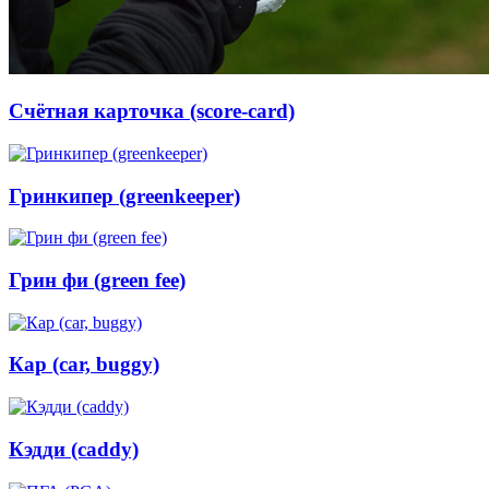
Счётная карточка (score-card)
Гринкипер (greenkeeper)
Грин фи (green fee)
Кар (car, buggy)
Кэдди (caddy)