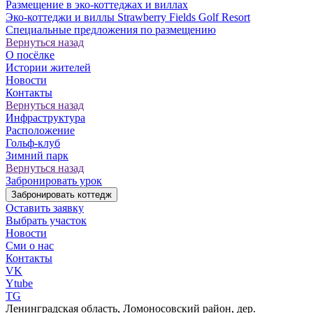
Размещение в эко-коттеджах и виллах
Эко-коттеджи и виллы Strawberry Fields Golf Resort
Специальные предложения по размещению
Вернуться назад
О посёлке
Истории жителей
Новости
Контакты
Вернуться назад
Инфраструктура
Расположение
Гольф-клуб
Зимний парк
Вернуться назад
Забронировать урок
Забронировать коттедж
Оставить заявку
Выбрать участок
Новости
Сми о нас
Контакты
VK
Ytube
TG
Ленинградская область, Ломоносовский район, дер.