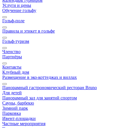
Календарь турниров
Услуги и цены
Обучение гольфу
Гольф-поле
Правила и этикет в гольфе
Гольф-туризм
Членство
Партнёры
Контакты
Клубный дом
Размещение в эко-коттеджах и виллах
Панорамный гастрономический ресторан Bruno
Для детей
Панорамный зал для занятий спортом
Сауны, барбекю
Зимний парк
Парковка
Ивент-площадки
Частные мероприятия