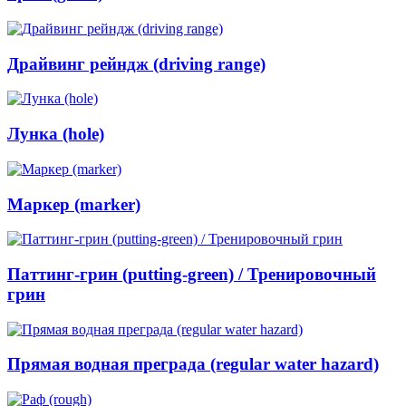
Драйвинг рейндж (driving range)
Лунка (hole)
Маркер (marker)
Паттинг-грин (putting-green) / Тренировочный
грин
Прямая водная преграда (regular water hazard)