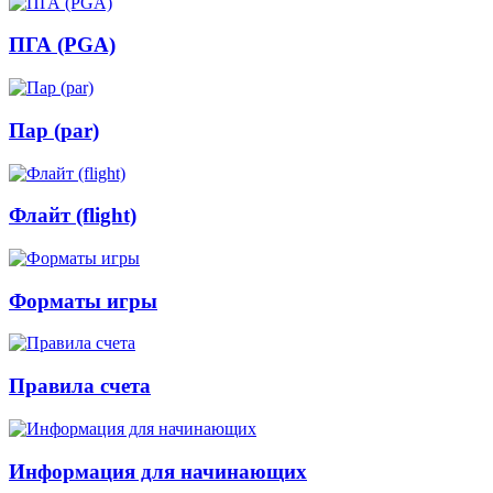
ПГА (PGA)
Пар (par)
Флайт (flight)
Форматы игры
Правила счета
Информация для начинающих