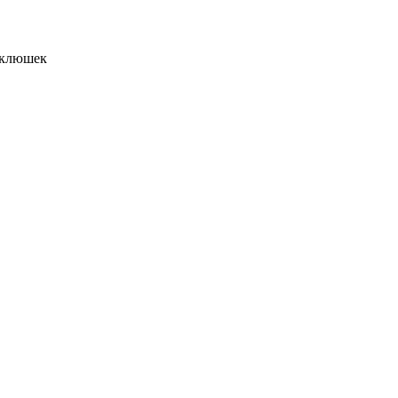
клюшек