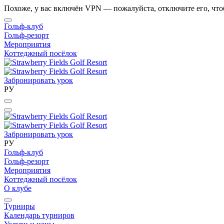
Похоже, у вас включён VPN — пожалуйста, отключите его, что
Гольф-клуб
Гольф-резорт
Мероприятия
Коттеджный посёлок
Забронировать урок
РУ
Забронировать урок
РУ
Гольф-клуб
Гольф-резорт
Мероприятия
Коттеджный посёлок
О клубе
Турниры
Календарь турниров