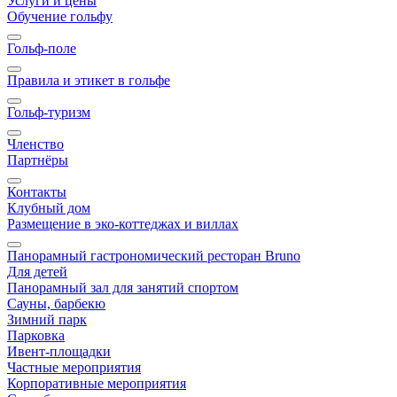
Услуги и цены
Обучение гольфу
Гольф-поле
Правила и этикет в гольфе
Гольф-туризм
Членство
Партнёры
Контакты
Клубный дом
Размещение в эко-коттеджах и виллах
Панорамный гастрономический ресторан Bruno
Для детей
Панорамный зал для занятий спортом
Сауны, барбекю
Зимний парк
Парковка
Ивент-площадки
Частные мероприятия
Корпоративные мероприятия