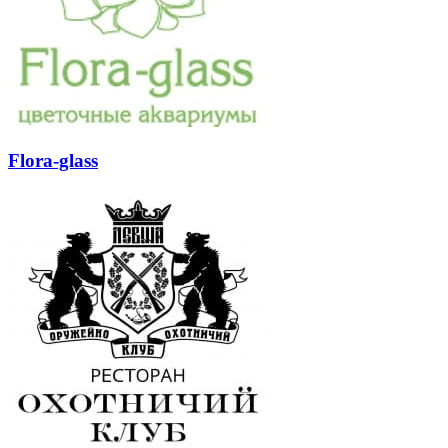
Flora-glass