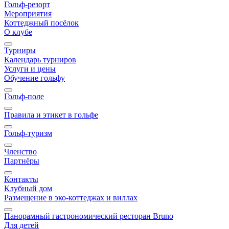
Гольф-резорт
Мероприятия
Коттеджный посёлок
О клубе
Турниры
Календарь турниров
Услуги и цены
Обучение гольфу
Гольф-поле
Правила и этикет в гольфе
Гольф-туризм
Членство
Партнёры
Контакты
Клубный дом
Размещение в эко-коттеджах и виллах
Панорамный гастрономический ресторан Bruno
Для детей