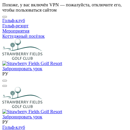
Похоже, у вас включён VPN — пожалуйста, отключите его,
чтобы пользоваться сайтом
Гольф-клуб
Гольф-резорт
Мероприятия
Коттеджный посёлок
Забронировать урок
РУ
Забронировать урок
РУ
Гольф-клуб