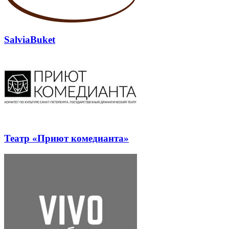
SalviaBuket
Театр «Приют комедианта»