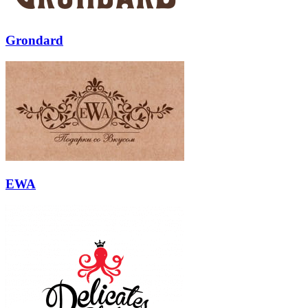
Grondard
EWA