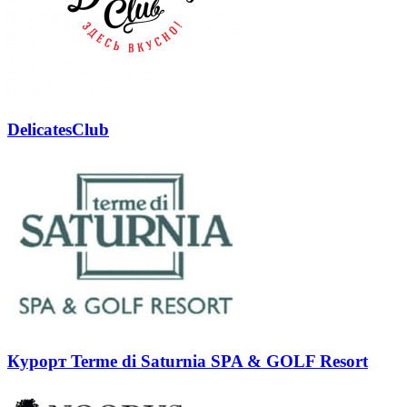
DelicatesClub
Курорт Terme di Saturnia SPA & GOLF Resort