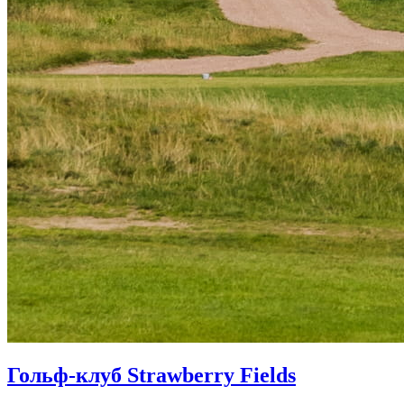
Гольф-клуб Strawberry Fields