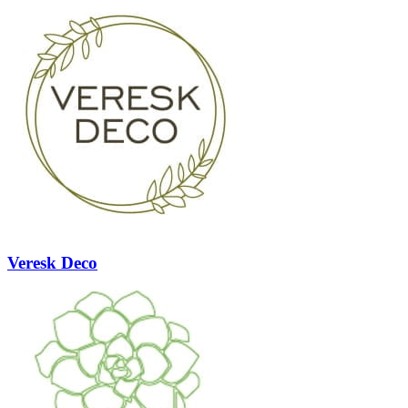
Veresk Deco