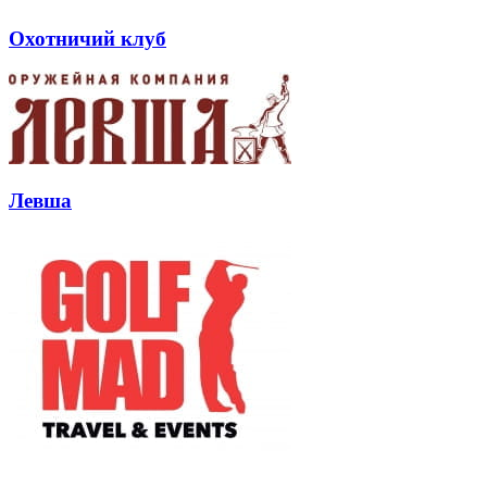
Охотничий клуб
Левша