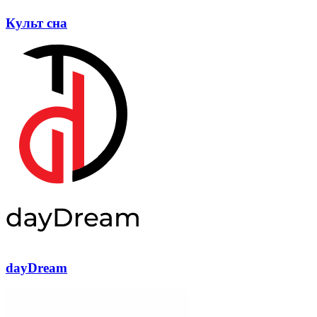
Культ сна
dayDream