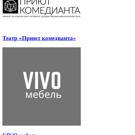
Театр «Приют комедианта»