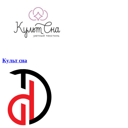
Культ сна