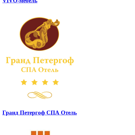
VIVO-мебель
Гранд Петергоф СПА Отель