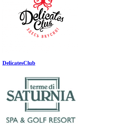
DelicatesClub