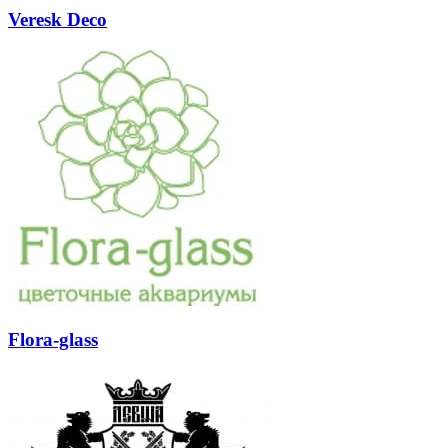
Veresk Deco
Flora-glass