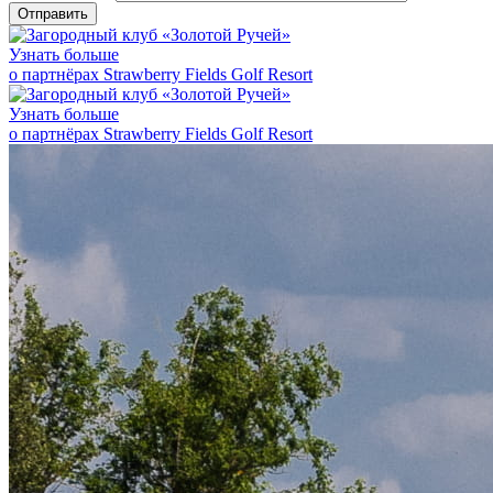
Отправить
Узнать больше
о партнёрах Strawberry Fields Golf Resort
Узнать больше
о партнёрах Strawberry Fields Golf Resort