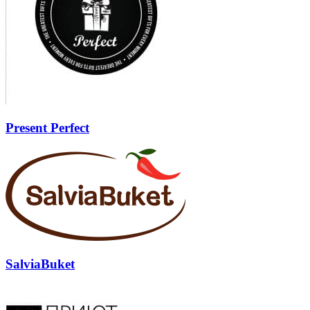
Present Perfect
SalviaBuket