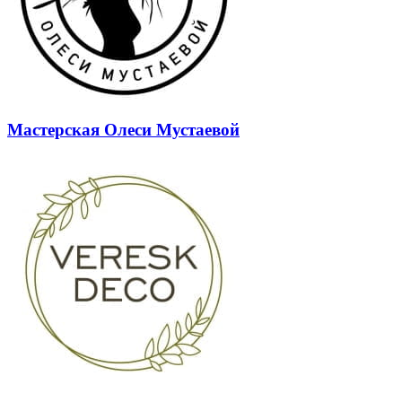
Мастерская Олеси Мустаевой