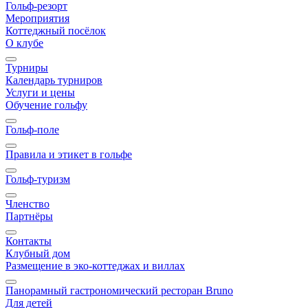
Гольф-резорт
Мероприятия
Коттеджный посёлок
О клубе
Турниры
Календарь турниров
Услуги и цены
Обучение гольфу
Гольф-поле
Правила и этикет в гольфе
Гольф-туризм
Членство
Партнёры
Контакты
Клубный дом
Размещение в эко-коттеджах и виллах
Панорамный гастрономический ресторан Bruno
Для детей