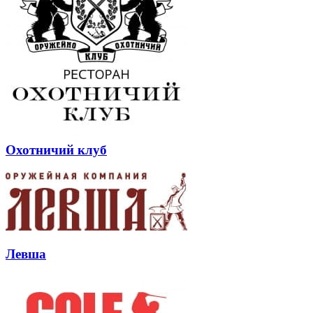
Охотничий клуб
Левша