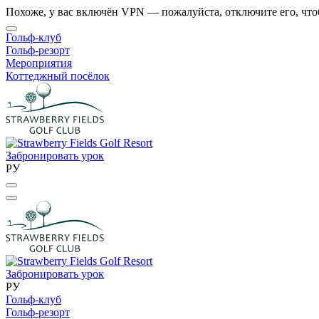
Похоже, у вас включён VPN — пожалуйста, отключите его, что
Гольф-клуб
Гольф-резорт
Мероприятия
Коттеджный посёлок
Забронировать урок
РУ
Забронировать урок
РУ
Гольф-клуб
Гольф-резорт