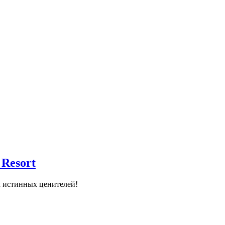
 Resort
ах истинных ценителей!