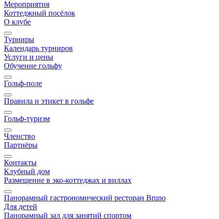
Мероприятия
Коттеджный посёлок
О клубе
Турниры
Календарь турниров
Услуги и цены
Обучение гольфу
Гольф-поле
Правила и этикет в гольфе
Гольф-туризм
Членство
Партнёры
Контакты
Клубный дом
Размещение в эко-коттеджах и виллах
Панорамный гастрономический ресторан Bruno
Для детей
Панорамный зал для занятий спортом