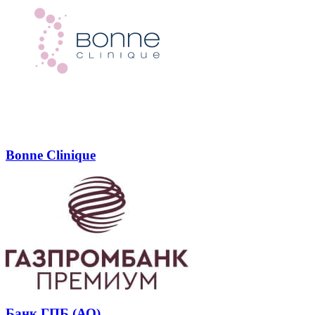
Bonne Clinique
Банк ГПБ (АО)