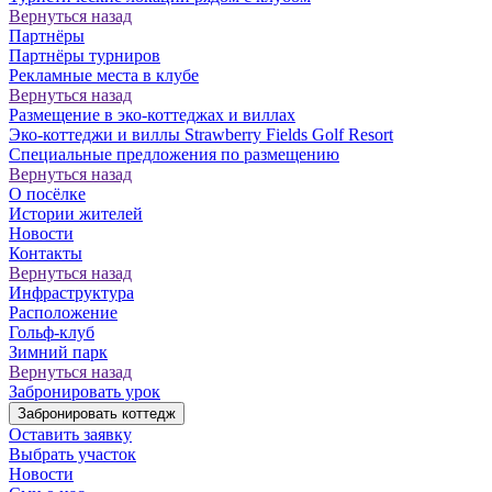
Вернуться назад
Партнёры
Партнёры турниров
Рекламные места в клубе
Вернуться назад
Размещение в эко-коттеджах и виллах
Эко-коттеджи и виллы Strawberry Fields Golf Resort
Специальные предложения по размещению
Вернуться назад
О посёлке
Истории жителей
Новости
Контакты
Вернуться назад
Инфраструктура
Расположение
Гольф-клуб
Зимний парк
Вернуться назад
Забронировать урок
Забронировать коттедж
Оставить заявку
Выбрать участок
Новости