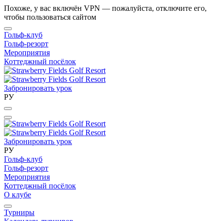
Похоже, у вас включён VPN — пожалуйста, отключите его,
чтобы пользоваться сайтом
Гольф-клуб
Гольф-резорт
Мероприятия
Коттеджный посёлок
Забронировать урок
РУ
Забронировать урок
РУ
Гольф-клуб
Гольф-резорт
Мероприятия
Коттеджный посёлок
О клубе
Турниры