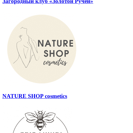
Загородный клуб «Золотой Ручей»
NATURE SHOP cosmetics