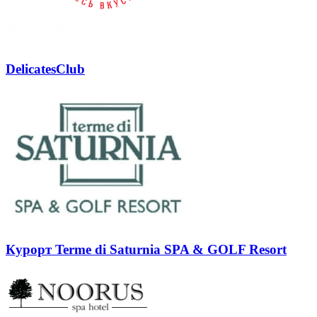
DelicatesClub
Курорт Terme di Saturnia SPA & GOLF Resort