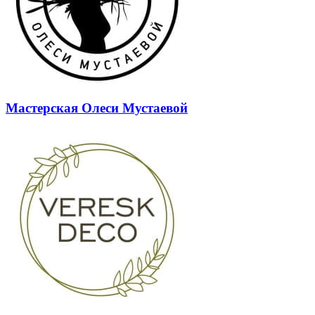
Мастерская Олеси Мустаевой