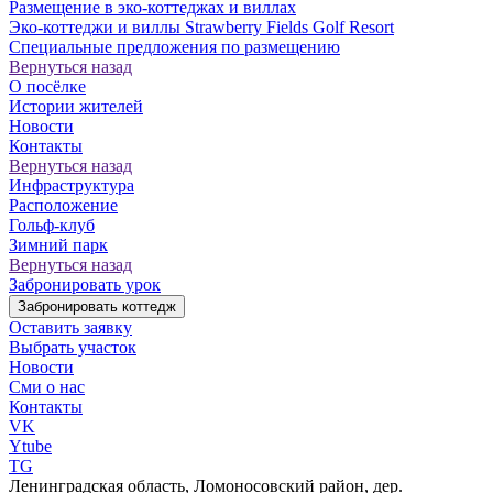
Размещение в эко-коттеджах и виллах
Эко-коттеджи и виллы Strawberry Fields Golf Resort
Специальные предложения по размещению
Вернуться назад
О посёлке
Истории жителей
Новости
Контакты
Вернуться назад
Инфраструктура
Расположение
Гольф-клуб
Зимний парк
Вернуться назад
Забронировать урок
Забронировать коттедж
Оставить заявку
Выбрать участок
Новости
Сми о нас
Контакты
VK
Ytube
TG
Ленинградская область, Ломоносовский район, дер.