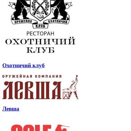
Охотничий клуб
Левша