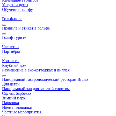
Календарь турниров
Услуги и цены
Обучение гольфу
Гольф-поле
Правила и этикет в гольфе
Гольф-туризм
Членство
Партнёры
Контакты
Клубный дом
Размещение в эко-коттеджах и виллах
Панорамный гастрономический ресторан Bruno
Для детей
Панорамный зал для занятий спортом
Сауны, барбекю
Зимний парк
Парковка
Ивент-площадки
Частные мероприятия