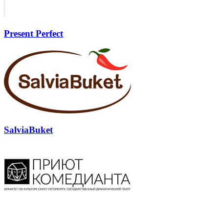
Present Perfect
SalviaBuket