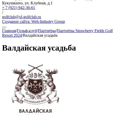
Кукушкино, ул. Клубная, д.1
+ 7 (921) 942-36-61
/
golfclub@sf-golfclub.ru
Создание сайта:
Web-Industry Group
Главная
/
Гольф-клуб
/
Партнёры
/
Партнёры Strawberry Fields Golf
Resort 2024
/
Валдайская усадьба
Валдайская усадьба