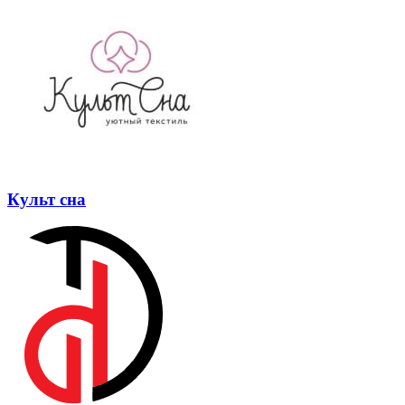
Культ сна