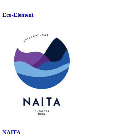
Eco-Element
NAITA