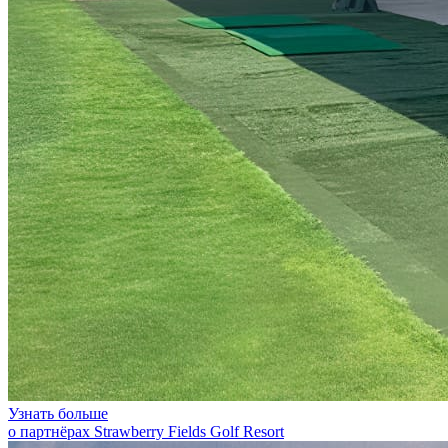
Узнать больше
о партнёрах Strawberry Fields Golf Resort