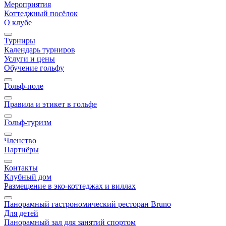
Мероприятия
Коттеджный посёлок
О клубе
Турниры
Календарь турниров
Услуги и цены
Обучение гольфу
Гольф-поле
Правила и этикет в гольфе
Гольф-туризм
Членство
Партнёры
Контакты
Клубный дом
Размещение в эко-коттеджах и виллах
Панорамный гастрономический ресторан Bruno
Для детей
Панорамный зал для занятий спортом