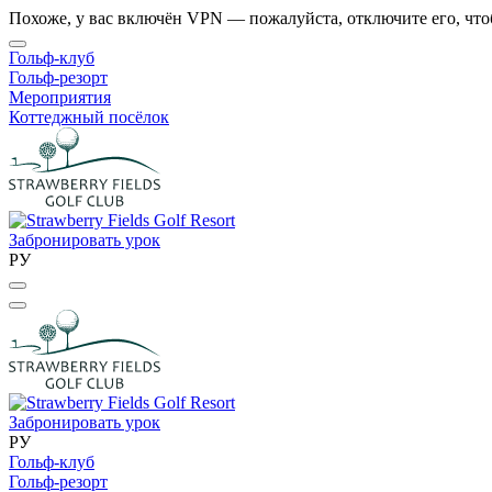
Похоже, у вас включён VPN — пожалуйста, отключите его, что
Гольф-клуб
Гольф-резорт
Мероприятия
Коттеджный посёлок
Забронировать урок
РУ
Забронировать урок
РУ
Гольф-клуб
Гольф-резорт