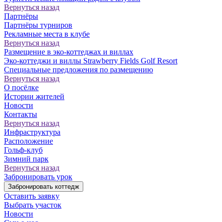
Вернуться назад
Партнёры
Партнёры турниров
Рекламные места в клубе
Вернуться назад
Размещение в эко-коттеджах и виллах
Эко-коттеджи и виллы Strawberry Fields Golf Resort
Специальные предложения по размещению
Вернуться назад
О посёлке
Истории жителей
Новости
Контакты
Вернуться назад
Инфраструктура
Расположение
Гольф-клуб
Зимний парк
Вернуться назад
Забронировать урок
Забронировать коттедж
Оставить заявку
Выбрать участок
Новости