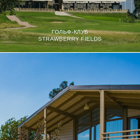
ГОЛЬФ-КЛУБ
STRAWBERRY FIELDS