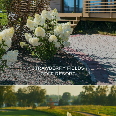
STRAWBERRY FIELDS
GOLF RESORT