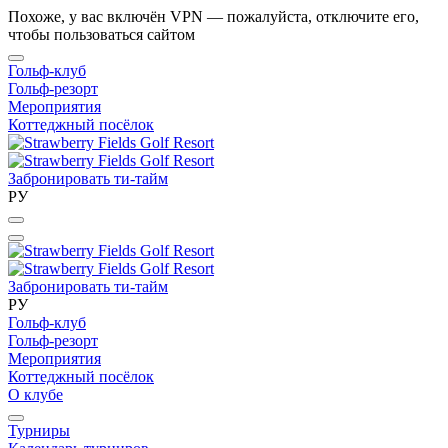
Похоже, у вас включён VPN — пожалуйста, отключите его,
чтобы пользоваться сайтом
Гольф-клуб
Гольф-резорт
Мероприятия
Коттеджный посёлок
Забронировать ти-тайм
РУ
Забронировать ти-тайм
РУ
Гольф-клуб
Гольф-резорт
Мероприятия
Коттеджный посёлок
О клубе
Турниры