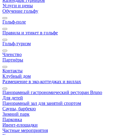
Календарь турниров
Услуги и цены
Обучение гольфу
Гольф-поле
Правила и этикет в гольфе
Гольф-туризм
Членство
Партнёры
Контакты
Клубный дом
Размещение в эко-коттеджах и виллах
Панорамный гастрономический ресторан Bruno
Для детей
Панорамный зал для занятий спортом
Сауны, барбекю
Зимний парк
Парковка
Ивент-площадки
Частные мероприятия