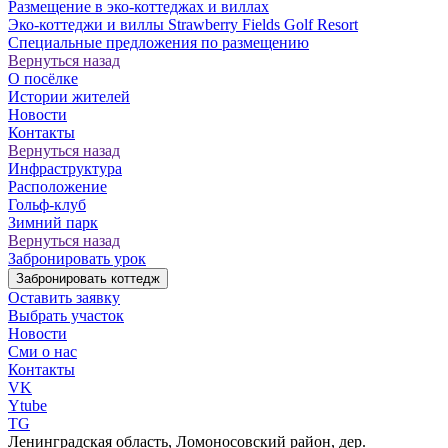
Размещение в эко-коттеджах и виллах
Эко-коттеджи и виллы Strawberry Fields Golf Resort
Специальные предложения по размещению
Вернуться назад
О посёлке
Истории жителей
Новости
Контакты
Вернуться назад
Инфраструктура
Расположение
Гольф-клуб
Зимний парк
Вернуться назад
Забронировать урок
Забронировать коттедж
Оставить заявку
Выбрать участок
Новости
Сми о нас
Контакты
VK
Ytube
TG
Ленинградская область, Ломоносовский район, дер.