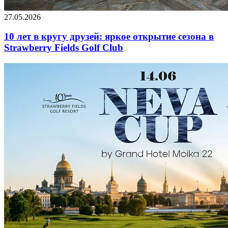
27.05.2026
10 лет в кругу друзей: яркое открытие сезона в
Strawberry Fields Golf Club