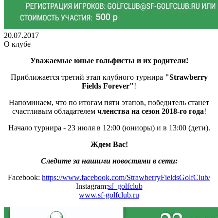
20.07.2017
О клубе
Уважаемые юные гольфисты и их родители!
Приближается третий этап клубного турнира
"Strawberry
Fields Forever"
!
Напоминаем, что по итогам пяти этапов, победитель станет
счастливым обладателем
членства на сезон 2018-го года
!
Начало турнира - 23 июля в 12:00 (юниоры) и в 13:00 (дети).
Ждем Вас!
Следите за нашими новостями в сети:
Facebook:
https://www.facebook.com/StrawberryFieldsGolfClub/
Instagram:
sf_golfclub
www.sf-golfclub.ru