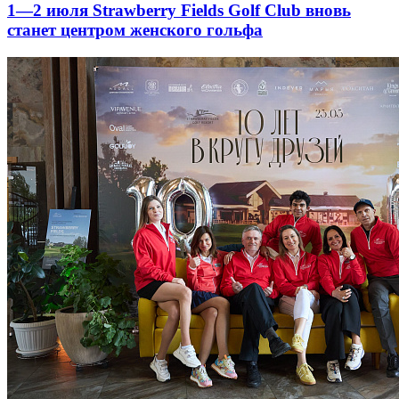
1—2 июля Strawberry Fields Golf Club вновь
станет центром женского гольфа