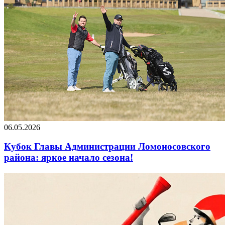
06.05.2026
Кубок Главы Администрации Ломоносовского
района: яркое начало сезона!