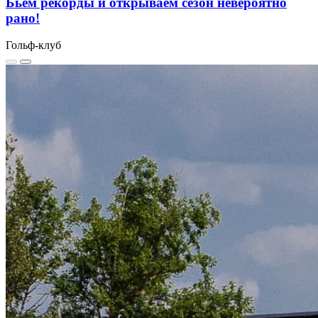
Бьем рекорды и открываем сезон невероятно
рано!
Гольф-клуб