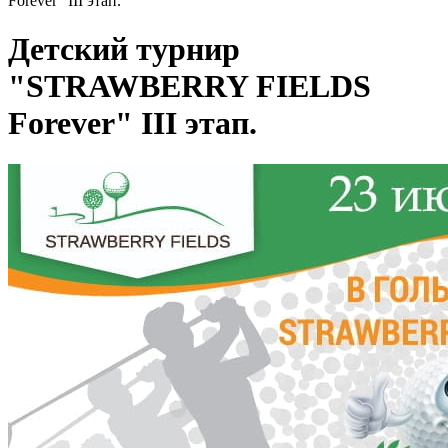
Forever" III этап.
Детский турнир
"STRAWBERRY FIELDS
Forever" III этап.