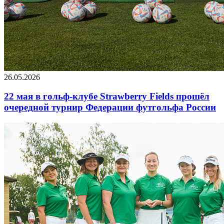
26.05.2026
22 мая в гольф-клубе Strawberry Fields прошёл
очередной турнир Федерации футгольфа России