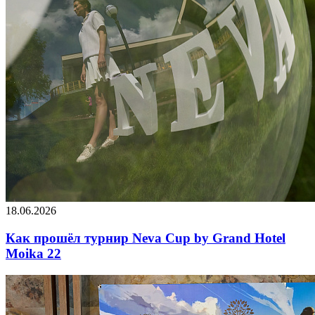
18.06.2026
Как прошёл турнир Neva Cup by Grand Hotel
Moika 22