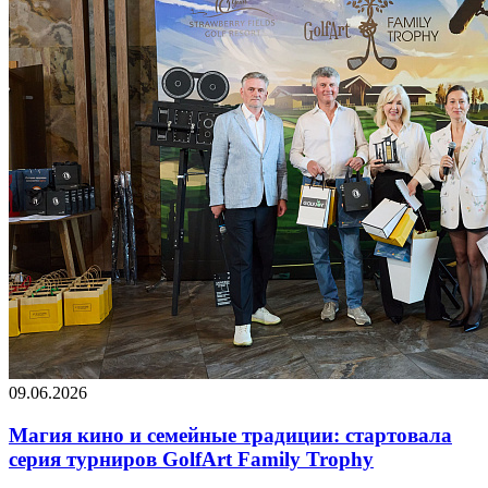
09.06.2026
Магия кино и семейные традиции: стартовала
серия турниров GolfArt Family Trophy