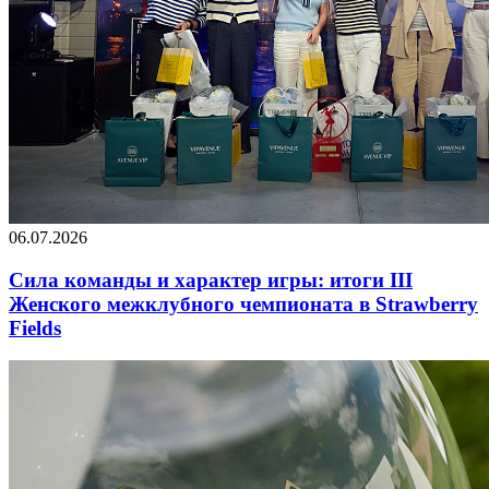
06.07.2026
Сила команды и характер игры: итоги III
Женского межклубного чемпионата в Strawberry
Fields