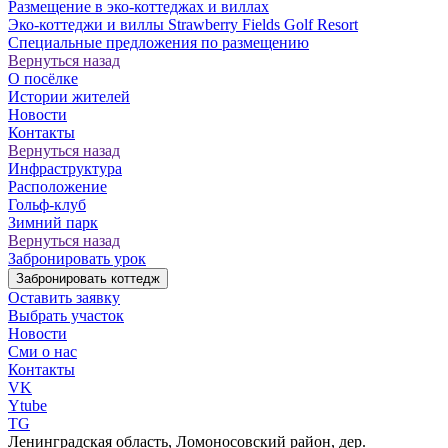
Размещение в эко-коттеджах и виллах
Эко-коттеджи и виллы Strawberry Fields Golf Resort
Специальные предложения по размещению
Вернуться назад
О посёлке
Истории жителей
Новости
Контакты
Вернуться назад
Инфраструктура
Расположение
Гольф-клуб
Зимний парк
Вернуться назад
Забронировать урок
Забронировать коттедж
Оставить заявку
Выбрать участок
Новости
Сми о нас
Контакты
VK
Ytube
TG
Ленинградская область, Ломоносовский район, дер.