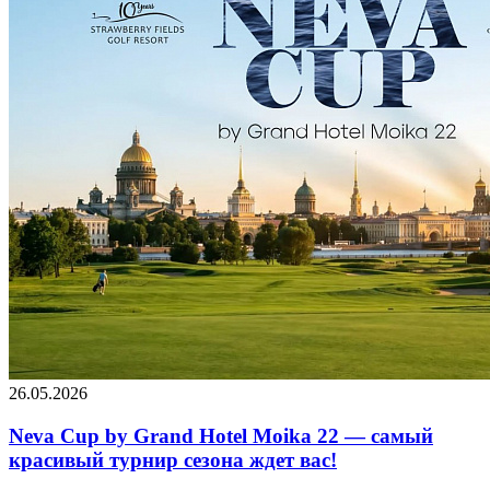
26.05.2026
Neva Cup by Grand Hotel Moika 22 — самый
красивый турнир сезона ждет вас!