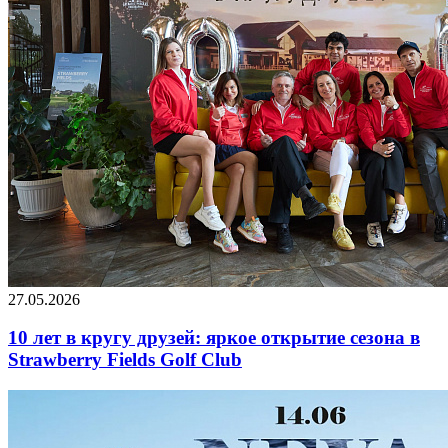
27.05.2026
10 лет в кругу друзей: яркое открытие сезона в
Strawberry Fields Golf Club