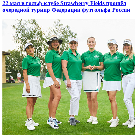
22 мая в гольф-клубе Strawberry Fields прошёл
очередной турнир Федерации футгольфа России