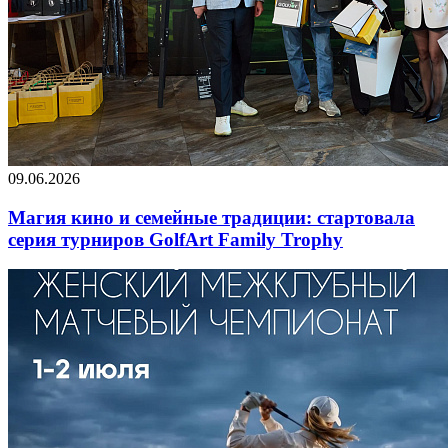
09.06.2026
Магия кино и семейные традиции: стартовала
серия турниров GolfArt Family Trophy