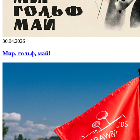
30.04.2026
Мир, гольф, май!