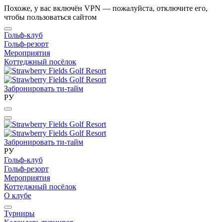
Похоже, у вас включён VPN — пожалуйста, отключите его,
чтобы пользоваться сайтом
Гольф-клуб
Гольф-резорт
Мероприятия
Коттеджный посёлок
Забронировать ти-тайм
РУ
Забронировать ти-тайм
РУ
Гольф-клуб
Гольф-резорт
Мероприятия
Коттеджный посёлок
О клубе
Турниры