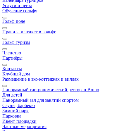
Календарь турниров
Услуги и цены
Обучение гольфу
Гольф-поле
Правила и этикет в гольфе
Гольф-туризм
Членство
Партнёры
Контакты
Клубный дом
Размещение в эко-коттеджах и виллах
Панорамный гастрономический ресторан Bruno
Для детей
Панорамный зал для занятий спортом
Сауны, барбекю
Зимний парк
Парковка
Ивент-площадки
Частные мероприятия