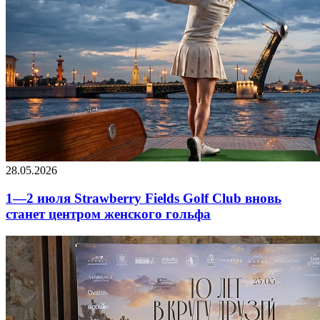
28.05.2026
1—2 июля Strawberry Fields Golf Club вновь
станет центром женского гольфа