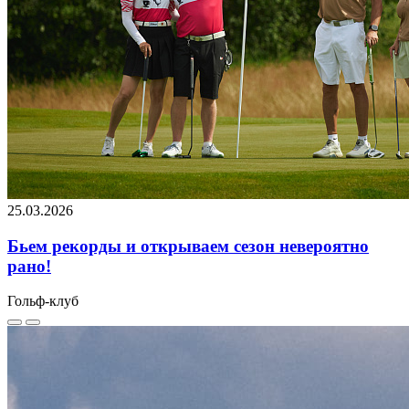
25.03.2026
Бьем рекорды и открываем сезон невероятно
рано!
Гольф-клуб