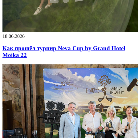
18.06.2026
Как прошёл турнир Neva Cup by Grand Hotel
Moika 22