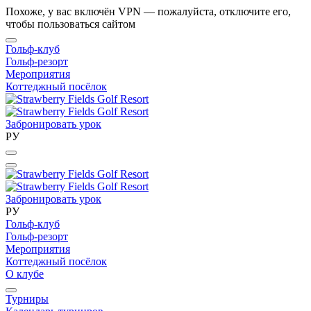
Похоже, у вас включён VPN — пожалуйста, отключите его,
чтобы пользоваться сайтом
Гольф-клуб
Гольф-резорт
Мероприятия
Коттеджный посёлок
Забронировать урок
РУ
Забронировать урок
РУ
Гольф-клуб
Гольф-резорт
Мероприятия
Коттеджный посёлок
О клубе
Турниры