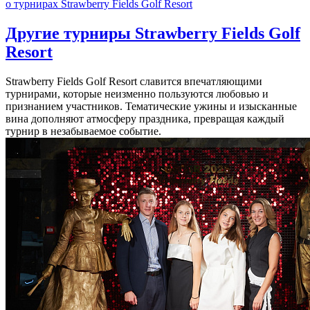
о турнирах Strawberry Fields Golf Resort
Другие турниры Strawberry Fields Golf
Resort
Strawberry Fields Golf Resort славится впечатляющими
турнирами, которые неизменно пользуются любовью и
признанием участников. Тематические ужины и изысканные
вина дополняют атмосферу праздника, превращая каждый
турнир в незабываемое событие.