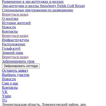
Размещение в эко-коттеджах и виллах
Эко-коттеджи и виллы Strawberry Fields Golf Resort
Специальные предложения по размещению
Вернуться назад
О посёлке
Истории жителей
Новости
Контакты
Вернуться назад
Инфраструктура
Расположение
Гольф-клуб
Зимний парк
Вернуться назад
Забронировать урок
Забронировать коттедж
Оставить заявку
Выбрать участок
Новости
Сми о нас
Контакты
VK
Ytube
TG
Ленинградская область, Ломоносовский район, дер.