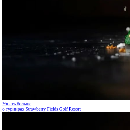
Узнать больше
о турнирах Strawberry Fields Golf Resort