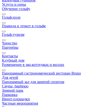
Календарь турниров
Услуги и цены
Обучение гольфу
Гольф-поле
Правила и этикет в гольфе
Гольф-туризм
Членство
Партнёры
Контакты
Клубный дом
Размещение в эко-коттеджах и виллах
Панорамный гастрономический ресторан Bruno
Для детей
Панорамный зал для занятий спортом
Сауны, барбекю
Зимний парк
Парковка
Ивент-площадки
Частные мероприятия