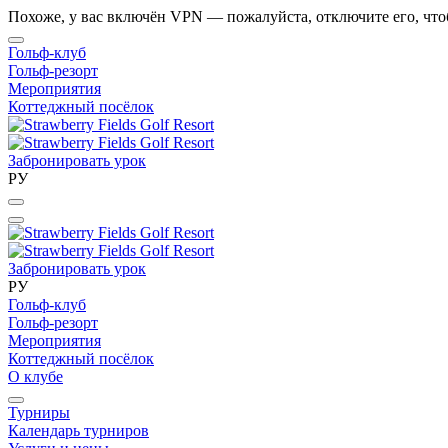
Похоже, у вас включён VPN — пожалуйста, отключите его, что
Гольф-клуб
Гольф-резорт
Мероприятия
Коттеджный посёлок
Забронировать урок
РУ
Забронировать урок
РУ
Гольф-клуб
Гольф-резорт
Мероприятия
Коттеджный посёлок
О клубе
Турниры
Календарь турниров