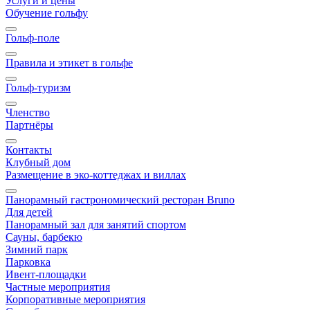
Услуги и цены
Обучение гольфу
Гольф-поле
Правила и этикет в гольфе
Гольф-туризм
Членство
Партнёры
Контакты
Клубный дом
Размещение в эко-коттеджах и виллах
Панорамный гастрономический ресторан Bruno
Для детей
Панорамный зал для занятий спортом
Сауны, барбекю
Зимний парк
Парковка
Ивент-площадки
Частные мероприятия
Корпоративные мероприятия