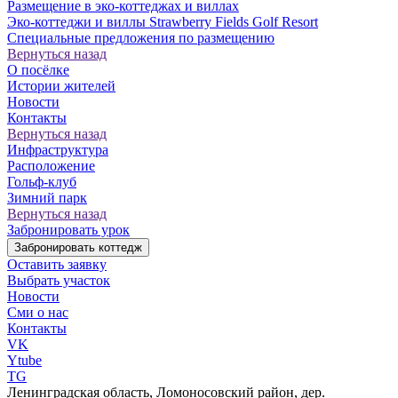
Размещение в эко-коттеджах и виллах
Эко-коттеджи и виллы Strawberry Fields Golf Resort
Специальные предложения по размещению
Вернуться назад
О посёлке
Истории жителей
Новости
Контакты
Вернуться назад
Инфраструктура
Расположение
Гольф-клуб
Зимний парк
Вернуться назад
Забронировать урок
Забронировать коттедж
Оставить заявку
Выбрать участок
Новости
Сми о нас
Контакты
VK
Ytube
TG
Ленинградская область, Ломоносовский район, дер.