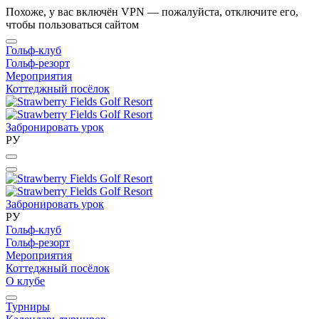
Похоже, у вас включён VPN — пожалуйста, отключите его,
чтобы пользоваться сайтом
Гольф-клуб
Гольф-резорт
Мероприятия
Коттеджный посёлок
Забронировать урок
РУ
Забронировать урок
РУ
Гольф-клуб
Гольф-резорт
Мероприятия
Коттеджный посёлок
О клубе
Турниры