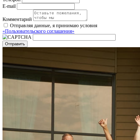
E-mail
Комментарий
Отправляя данные, я принимаю условия
«Пользовательского соглашения»
Отправить