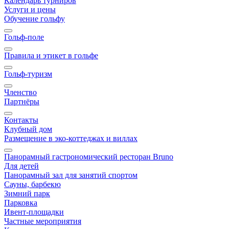
Календарь турниров
Услуги и цены
Обучение гольфу
Гольф-поле
Правила и этикет в гольфе
Гольф-туризм
Членство
Партнёры
Контакты
Клубный дом
Размещение в эко-коттеджах и виллах
Панорамный гастрономический ресторан Bruno
Для детей
Панорамный зал для занятий спортом
Сауны, барбекю
Зимний парк
Парковка
Ивент-площадки
Частные мероприятия