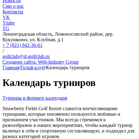
Новости
Сми о нас
Контакты
VK
Ytube
TG
Ленинградская область, Ломоносовский район, дер.
Кукушкино, ул. Клубная, д.1
+ 7 (921) 942-36-61
/
golfclub@sf-golfclub.ru
Создание сайта:
Web-Industry Group
Главная
/
Гольф-клуб
/
Календарь турниров
Календарь турниров
Турниры в формате календаря
Strawberry Fields Golf Resort славится впечатляющими
турнирами, которые неизменно пользуются любовью и
признанием участников. Мы всегда стремимся к
разнообразию в наших мероприятиях, чтобы каждый турнир
включал в себя и спортивную составляющую, и подходил для
разных категорий игроков.