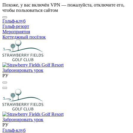
Похоже, у вас включён VPN — пожалуйста, отключите его,
чтобы пользоваться сайтом
Гольф-клуб
Гольф-резорт
Мероприятия
Коттеджный посёлок
Забронировать урок
РУ
Забронировать урок
РУ
Гольф-клуб