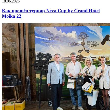
18.06.2026
Как прошёл турнир Neva Cup by Grand Hotel
Moika 22