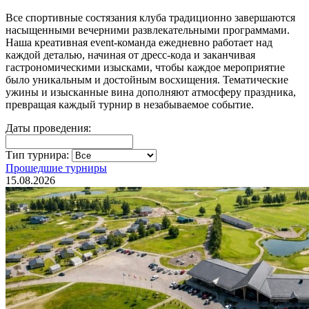
Все спортивные состязания клуба традиционно завершаются
насыщенными вечерними развлекательными программами.
Наша креативная event-команда ежедневно работает над
каждой деталью, начиная от дресс-кода и заканчивая
гастрономическими изысками, чтобы каждое мероприятие
было уникальным и достойным восхищения. Тематические
ужины и изысканные вина дополняют атмосферу праздника,
превращая каждый турнир в незабываемое событие.
Даты проведения:
Тип турнира:
Прошедшие турниры
15.08.2026