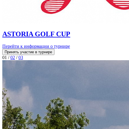
ASTORIA GOLF CUP
Перейти к информации о турнире
Принять участие в турнире
01
/
02
/
03