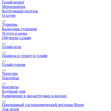
Гольф-резорт
Мероприятия
Коттеджный посёлок
О клубе
Турниры
Календарь турниров
Услуги и цены
Обучение гольфу
Гольф-поле
Правила и этикет в гольфе
Гольф-туризм
Членство
Партнёры
Контакты
Клубный дом
Размещение в эко-коттеджах и виллах
Панорамный гастрономический ресторан Bruno
Для детей