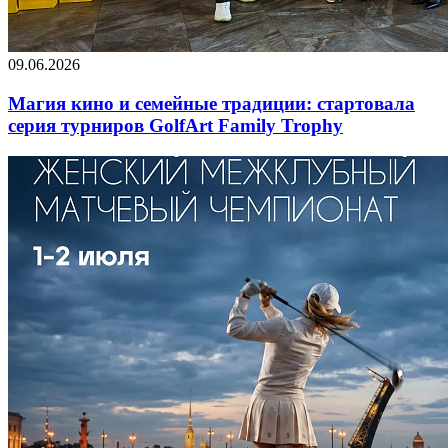
09.06.2026
Магия кино и семейные традиции: стартовала
серия турниров GolfArt Family Trophy