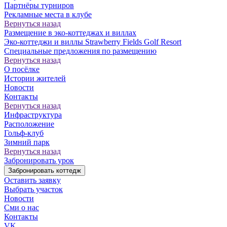
Партнёры турниров
Рекламные места в клубе
Вернуться назад
Размещение в эко-коттеджах и виллах
Эко-коттеджи и виллы Strawberry Fields Golf Resort
Специальные предложения по размещению
Вернуться назад
О посёлке
Истории жителей
Новости
Контакты
Вернуться назад
Инфраструктура
Расположение
Гольф-клуб
Зимний парк
Вернуться назад
Забронировать урок
Забронировать коттедж
Оставить заявку
Выбрать участок
Новости
Сми о нас
Контакты
VK