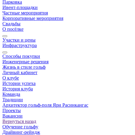
Парковка
Ивент-площадки
Частные мероприятия
Корпоративные мероприятия
Свадьбы
О посёлке
Участки и цены
Инфраструктура
Способы покупки
Инженерные решения
Жизнь в стиле гольф
Личный кабинет
О клубе
Истории успеха
История клуба
Команда
Традиции
Архитектор гольф-поля Яри Расинкангас
Проекты
Вакансии
Вернуться назад
Обучение гольфу
Драйвинг-рейндж