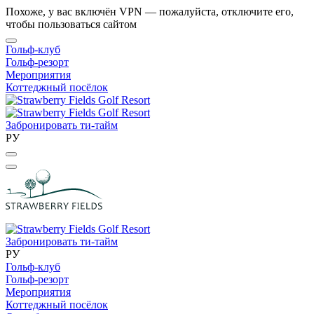
Похоже, у вас включён VPN — пожалуйста, отключите его,
чтобы пользоваться сайтом
Гольф-клуб
Гольф-резорт
Мероприятия
Коттеджный посёлок
Забронировать ти-тайм
РУ
Забронировать ти-тайм
РУ
Гольф-клуб
Гольф-резорт
Мероприятия
Коттеджный посёлок