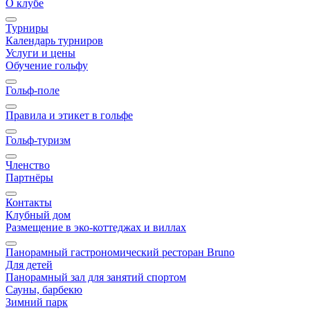
О клубе
Турниры
Календарь турниров
Услуги и цены
Обучение гольфу
Гольф-поле
Правила и этикет в гольфе
Гольф-туризм
Членство
Партнёры
Контакты
Клубный дом
Размещение в эко-коттеджах и виллах
Панорамный гастрономический ресторан Bruno
Для детей
Панорамный зал для занятий спортом
Сауны, барбекю
Зимний парк