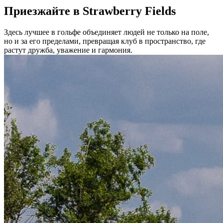
Приезжайте в Strawberry Fields
Здесь лучшее в гольфе объединяет людей не только на поле,
но и за его пределами, превращая клуб в пространство, где
растут дружба, уважение и гармония.