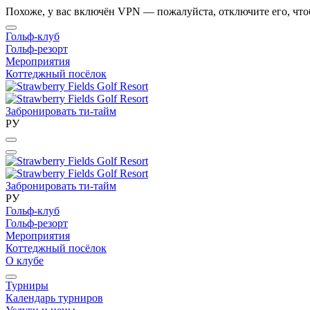
Похоже, у вас включён VPN — пожалуйста, отключите его, что
Гольф-клуб
Гольф-резорт
Мероприятия
Коттеджный посёлок
Забронировать ти-тайм
РУ
Забронировать ти-тайм
РУ
Гольф-клуб
Гольф-резорт
Мероприятия
Коттеджный посёлок
О клубе
Турниры
Календарь турниров