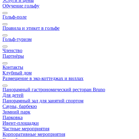
Услуги и цены
Обучение гольфу
Гольф-поле
Правила и этикет в гольфе
Гольф-туризм
Членство
Партнёры
Контакты
Клубный дом
Размещение в эко-коттеджах и виллах
Панорамный гастрономический ресторан Bruno
Для детей
Панорамный зал для занятий спортом
Сауны, барбекю
Зимний парк
Парковка
Ивент-площадки
Частные мероприятия
Корпоративные мероприятия