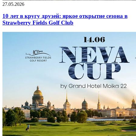
27.05.2026
10 лет в кругу друзей: яркое открытие сезона в
Strawberry Fields Golf Club