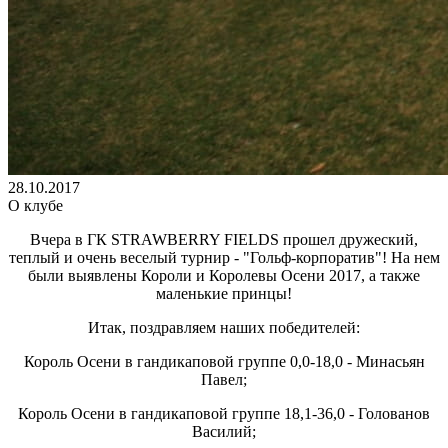
28.10.2017
О клубе
Вчера в ГК STRAWBERRY FIELDS прошел дружеский,
теплый и очень веселый турнир - "Гольф-корпоратив"! На нем
были выявлены Короли и Королевы Осени 2017, а также
маленькие принцы!
Итак, поздравляем наших победителей:
Король Осени в гандикаповой группе 0,0-18,0 - Минасьян
Павел;
Король Осени в гандикаповой группе 18,1-36,0 - Голованов
Василий;