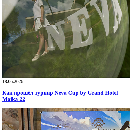
18.06.2026
Как прошёл турнир Neva Cup by Grand Hotel
Moika 22