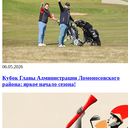
06.05.2026
Кубок Главы Администрации Ломоносовского
района: яркое начало сезона!