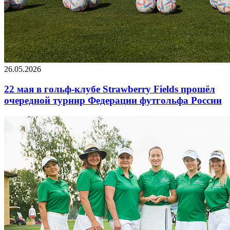
26.05.2026
22 мая в гольф-клубе Strawberry Fields прошёл
очередной турнир Федерации футгольфа России