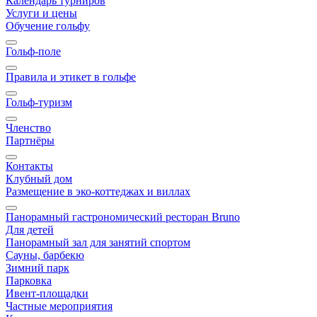
Календарь турниров
Услуги и цены
Обучение гольфу
Гольф-поле
Правила и этикет в гольфе
Гольф-туризм
Членство
Партнёры
Контакты
Клубный дом
Размещение в эко-коттеджах и виллах
Панорамный гастрономический ресторан Bruno
Для детей
Панорамный зал для занятий спортом
Сауны, барбекю
Зимний парк
Парковка
Ивент-площадки
Частные мероприятия