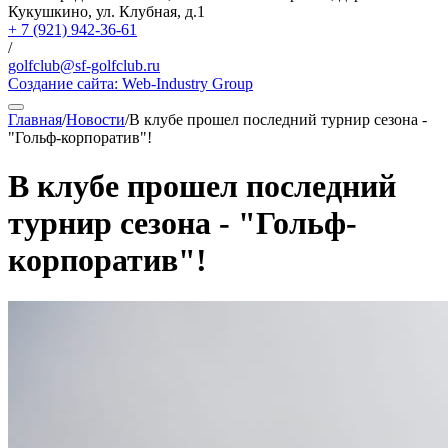
Кукушкино, ул. Клубная, д.1
+ 7 (921) 942-36-61
/
golfclub@sf-golfclub.ru
Создание сайта:
Web-Industry Group
Главная
/
Новости
/
В клубе прошел последний турнир сезона -
"Гольф-корпоратив"!
В клубе прошел последний
турнир сезона - "Гольф-
корпоратив"!