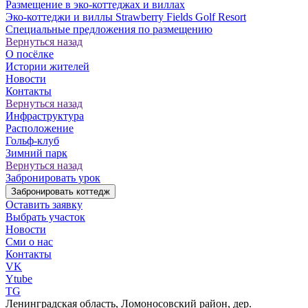
Размещение в эко-коттеджах и виллах
Эко-коттеджи и виллы Strawberry Fields Golf Resort
Специальные предложения по размещению
Вернуться назад
О посёлке
Истории жителей
Новости
Контакты
Вернуться назад
Инфраструктура
Расположение
Гольф-клуб
Зимний парк
Вернуться назад
Забронировать урок
Забронировать коттедж
Оставить заявку
Выбрать участок
Новости
Сми о нас
Контакты
VK
Ytube
TG
Ленинградская область, Ломоносовский район, дер.