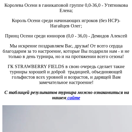
Королева Осени в ганикаповой группе 0,0-36,0 - Утятникова
Елена;
Король Осени среди начинающих игроков (без HCP)-
Нагайцев Олег;
Принц Осени среди юниоров (0,0 - 36,0) - Демидов Алексей
Мы искренне поздравляем Вас, друзья! От всего сердца
благодарим за то настроение, которые Вы подарили нам - и не
только в день турнира, но и на протяжении всего сезона!
ГК STRAWBERRY FIELDS в свою очередь сделает такие
турниры хорошей и доброй традицией, объединяющей
гольфистов всех уровней и возрастов, и дарящей Вам
замечательное настроение!
С таблицей результатов турнира можно ознакомиться на
нашем
сайте