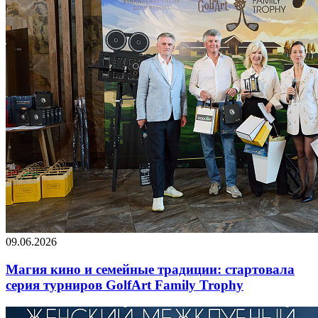
09.06.2026
Магия кино и семейные традиции: стартовала
серия турниров GolfArt Family Trophy