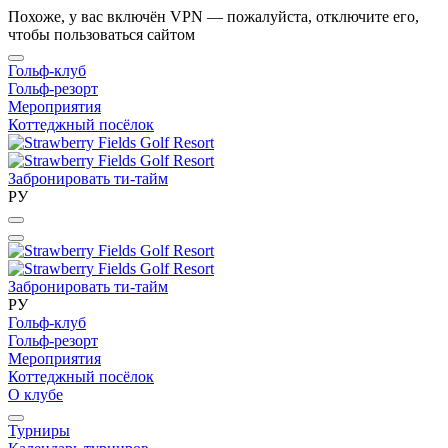
Похоже, у вас включён VPN — пожалуйста, отключите его,
чтобы пользоваться сайтом
Гольф-клуб
Гольф-резорт
Мероприятия
Коттеджный посёлок
Забронировать ти-тайм
РУ
Забронировать ти-тайм
РУ
Гольф-клуб
Гольф-резорт
Мероприятия
Коттеджный посёлок
О клубе
Турниры