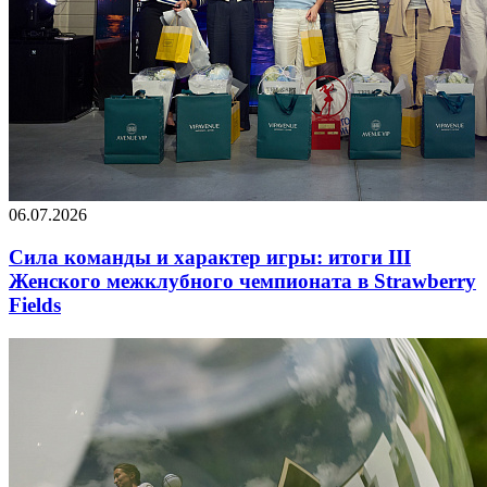
06.07.2026
Сила команды и характер игры: итоги III
Женского межклубного чемпионата в Strawberry
Fields