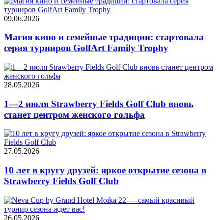
09.06.2026
Магия кино и семейные традиции: стартовала
серия турниров GolfArt Family Trophy
28.05.2026
1—2 июля Strawberry Fields Golf Club вновь
станет центром женского гольфа
27.05.2026
10 лет в кругу друзей: яркое открытие сезона в
Strawberry Fields Golf Club
26.05.2026