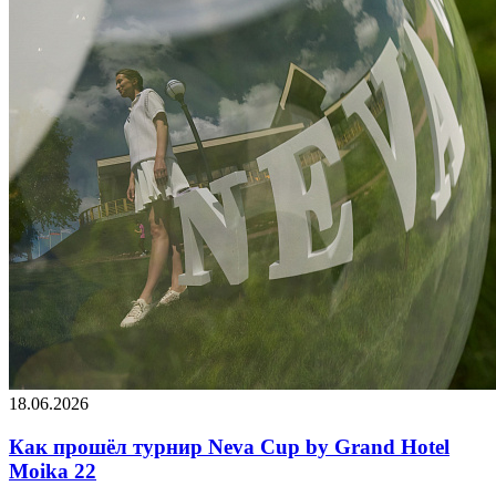
18.06.2026
Как прошёл турнир Neva Cup by Grand Hotel
Moika 22