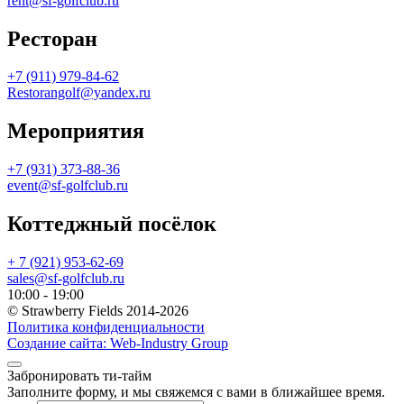
rent@sf-golfclub.ru
Ресторан
+7 (911) 979-84-62
Restorangolf@yandex.ru
Мероприятия
+7 (931) 373-88-36
event@sf-golfclub.ru
Коттеджный посёлок
+ 7 (921) 953-62-69
sales@sf-golfclub.ru
10:00 - 19:00
© Strawberry Fields 2014-2026
Политика конфиденциальности
Создание сайта:
Web-Industry Group
Забронировать ти-тайм
Заполните форму, и мы свяжемся с вами в ближайшее время.