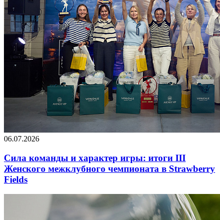
06.07.2026
Сила команды и характер игры: итоги III
Женского межклубного чемпионата в Strawberry
Fields