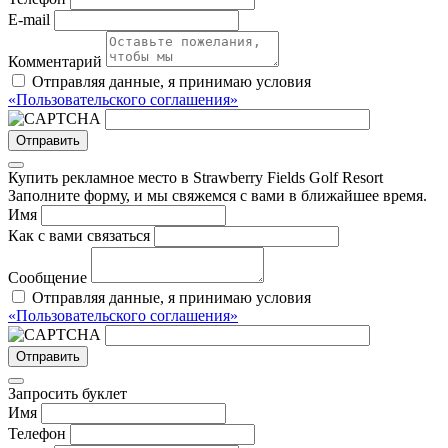
E-mail
Комментарий
Отправляя данные, я принимаю условия
«Пользовательского соглашения»
Отправить
Купить рекламное место в Strawberry Fields Golf Resort
Заполните форму, и мы свяжемся с вами в ближайшее время.
Имя
Как с вами связаться
Сообщение
Отправляя данные, я принимаю условия
«Пользовательского соглашения»
Отправить
Запросить буклет
Имя
Телефон