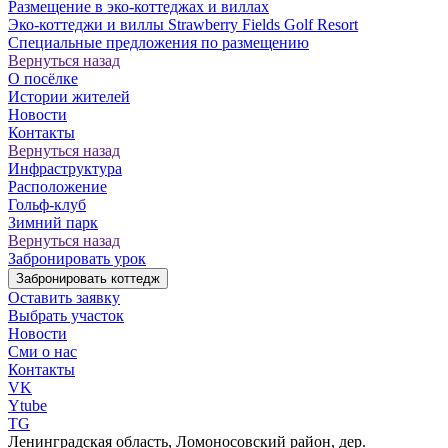
Размещение в эко-коттеджах и виллах
Эко-коттеджи и виллы Strawberry Fields Golf Resort
Специальные предложения по размещению
Вернуться назад
О посёлке
Истории жителей
Новости
Контакты
Вернуться назад
Инфраструктура
Расположение
Гольф-клуб
Зимний парк
Вернуться назад
Забронировать урок
Забронировать коттедж
Оставить заявку
Выбрать участок
Новости
Сми о нас
Контакты
VK
Ytube
TG
Ленинградская область, Ломоносовский район, дер.