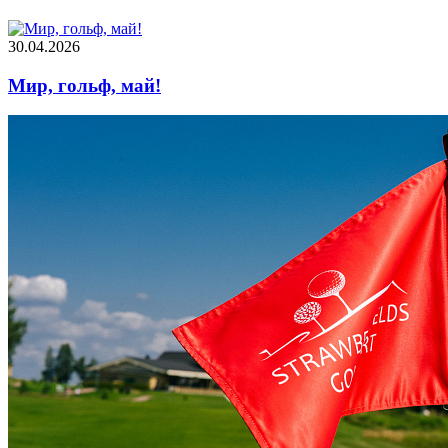
30.04.2026
Мир, гольф, май!