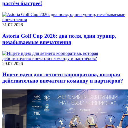
растём быстрее!
31.07.2026
Astoria Golf Cup 2026: два поля, один турнир,
незабываемые впечатления
29.07.2026
Ищете идею для летнего корпоратива, которая
действительно впечатлит команду и партнёров?