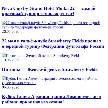
Neva Cup by Grand Hotel Moika 22 — самый
красивый турнир сезона ждет вас!
26.05.2026
22 мая в гольф-клубе Strawberry Fields прошёл
очередной турнир Федерации футгольфа России
19.05.2026
Пятница — Женский день в Strawberry Fields!
06.05.2026
Кубок Главы Администрации Ломоносовского
района: яркое начало сезона!