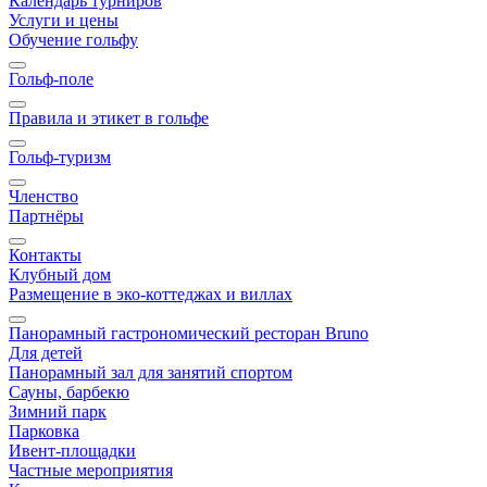
Календарь турниров
Услуги и цены
Обучение гольфу
Гольф-поле
Правила и этикет в гольфе
Гольф-туризм
Членство
Партнёры
Контакты
Клубный дом
Размещение в эко-коттеджах и виллах
Панорамный гастрономический ресторан Bruno
Для детей
Панорамный зал для занятий спортом
Сауны, барбекю
Зимний парк
Парковка
Ивент-площадки
Частные мероприятия