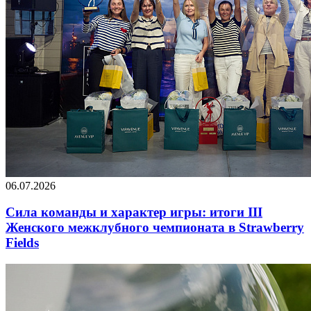
06.07.2026
Сила команды и характер игры: итоги III
Женского межклубного чемпионата в Strawberry
Fields