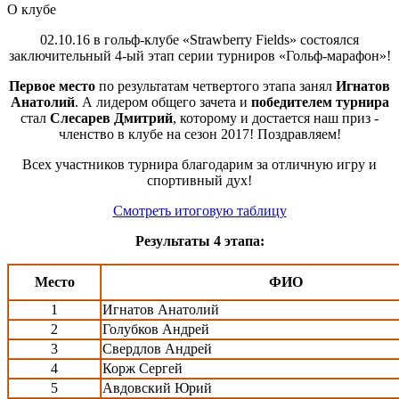
О клубе
02.10.16 в гольф-клубе «Strawberry Fields» состоялся
заключительный 4-ый этап серии турниров «Гольф-марафон»!
Первое место
по результатам четвертого этапа занял
Игнатов
Анатолий
. А лидером общего зачета и
победителем турнира
стал
Слесарев Дмитрий
, которому и достается наш приз -
членство в клубе на сезон 2017! Поздравляем!
Всех участников турнира благодарим за отличную игру и
спортивный дух!
Смотреть итоговую таблицу
Результаты 4 этапа:
Место
ФИО
1
Игнатов Анатолий
2
Голубков Андрей
3
Свердлов Андрей
4
Корж Сергей
5
Авдовский Юрий