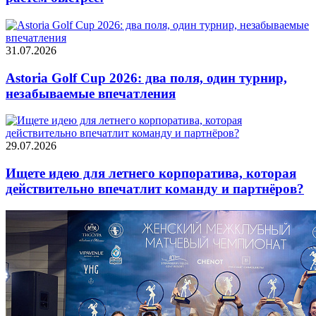
31.07.2026
Astoria Golf Cup 2026: два поля, один турнир,
незабываемые впечатления
29.07.2026
Ищете идею для летнего корпоратива, которая
действительно впечатлит команду и партнёров?