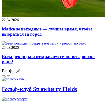
22.04.2026
Майские выходные — лучшее время, чтобы
выбраться за город
25.03.2026
Бьем рекорды и открываем сезон невероятно
рано!
Гольф-клуб
Гольф-клуб Strawberry Fields