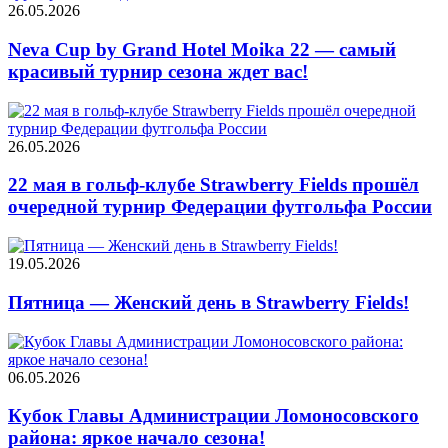
26.05.2026
Neva Cup by Grand Hotel Moika 22 — самый
красивый турнир сезона ждет вас!
26.05.2026
22 мая в гольф-клубе Strawberry Fields прошёл
очередной турнир Федерации футгольфа России
19.05.2026
Пятница — Женский день в Strawberry Fields!
06.05.2026
Кубок Главы Администрации Ломоносовского
района: яркое начало сезона!