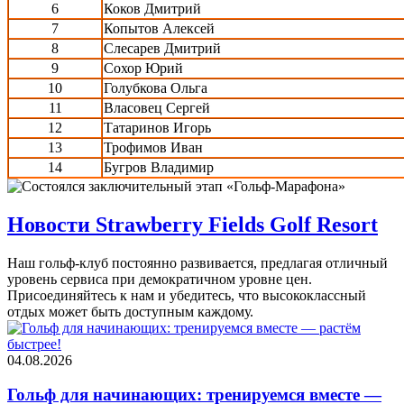
6
Коков Дмитрий
7
Копытов Алексей
8
Слесарев Дмитрий
9
Сохор Юрий
10
Голубкова Ольга
11
Власовец Сергей
12
Татаринов Игорь
13
Трофимов Иван
14
Бугров Владимир
Новости Strawberry Fields Golf Resort
Наш гольф-клуб постоянно развивается, предлагая отличный
уровень сервиса при демократичном уровне цен.
Присоединяйтесь к нам и убедитесь, что высококлассный
отдых может быть доступным каждому.
04.08.2026
Гольф для начинающих: тренируемся вместе —