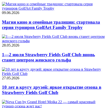
09.06.2026
Магия кино и семейные традиции: стартовала
серия турниров GolfArt Family Trophy
28.05.2026
1—2 июля Strawberry Fields Golf Club вновь
станет центром женского гольфа
27.05.2026
10 лет в кругу друзей: яркое открытие сезона в
Strawberry Fields Golf Club