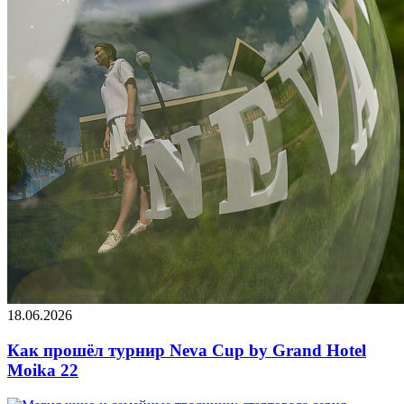
18.06.2026
Как прошёл турнир Neva Cup by Grand Hotel
Moika 22