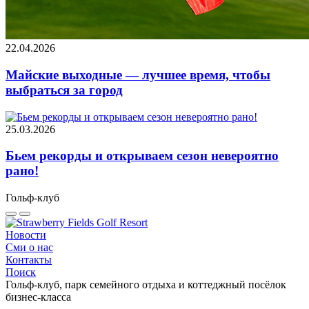
22.04.2026
Майские выходные — лучшее время, чтобы
выбраться за город
25.03.2026
Бьем рекорды и открываем сезон невероятно
рано!
Гольф-клуб
Новости
Сми о нас
Контакты
Поиск
Гольф-клуб, парк семейного отдыха и коттеджный посёлок
бизнес-класса