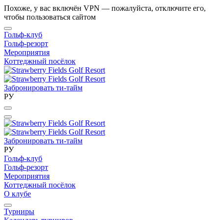
Похоже, у вас включён VPN — пожалуйста, отключите его,
чтобы пользоваться сайтом
Гольф-клуб
Гольф-резорт
Мероприятия
Коттеджный посёлок
Забронировать ти-тайм
РУ
Забронировать ти-тайм
РУ
Гольф-клуб
Гольф-резорт
Мероприятия
Коттеджный посёлок
О клубе
Турниры