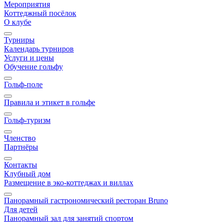
Мероприятия
Коттеджный посёлок
О клубе
Турниры
Календарь турниров
Услуги и цены
Обучение гольфу
Гольф-поле
Правила и этикет в гольфе
Гольф-туризм
Членство
Партнёры
Контакты
Клубный дом
Размещение в эко-коттеджах и виллах
Панорамный гастрономический ресторан Bruno
Для детей
Панорамный зал для занятий спортом