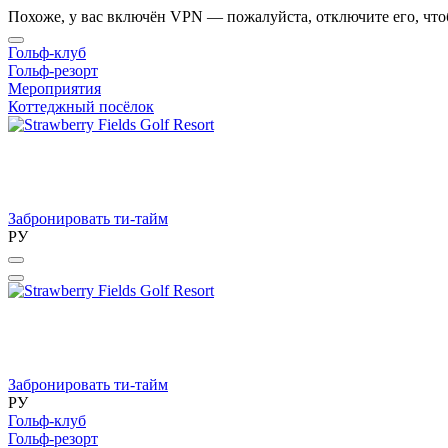
Похоже, у вас включён VPN — пожалуйста, отключите его, что
Гольф-клуб
Гольф-резорт
Мероприятия
Коттеджный посёлок
Забронировать ти-тайм
РУ
Забронировать ти-тайм
РУ
Гольф-клуб
Гольф-резорт