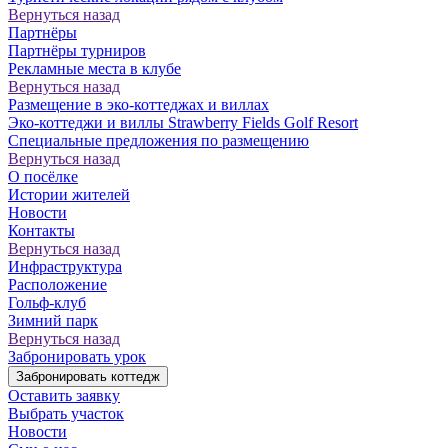
Вернуться назад
Партнёры
Партнёры турниров
Рекламные места в клубе
Вернуться назад
Размещение в эко-коттеджах и виллах
Эко-коттеджи и виллы Strawberry Fields Golf Resort
Специальные предложения по размещению
Вернуться назад
О посёлке
Истории жителей
Новости
Контакты
Вернуться назад
Инфраструктура
Расположение
Гольф-клуб
Зимний парк
Вернуться назад
Забронировать урок
Забронировать коттедж
Оставить заявку
Выбрать участок
Новости