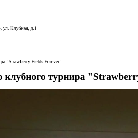
 ул. Клубная, д.1
а "Strawberry Fields Forever"
о клубного турнира "Strawberry