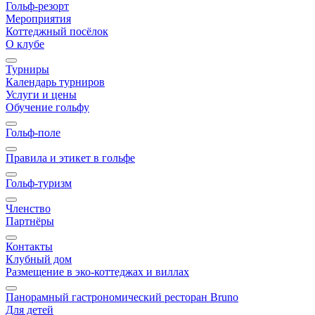
Гольф-резорт
Мероприятия
Коттеджный посёлок
О клубе
Турниры
Календарь турниров
Услуги и цены
Обучение гольфу
Гольф-поле
Правила и этикет в гольфе
Гольф-туризм
Членство
Партнёры
Контакты
Клубный дом
Размещение в эко-коттеджах и виллах
Панорамный гастрономический ресторан Bruno
Для детей