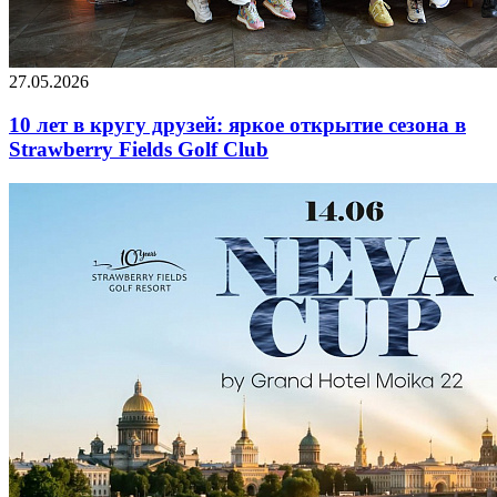
27.05.2026
10 лет в кругу друзей: яркое открытие сезона в
Strawberry Fields Golf Club