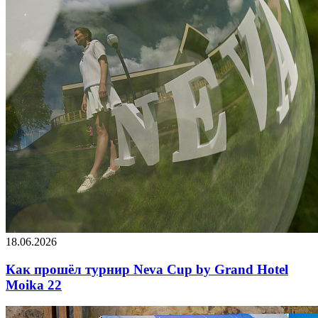
18.06.2026
Как прошёл турнир Neva Cup by Grand Hotel
Moika 22