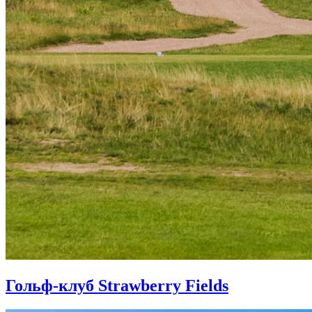
Гольф-клуб Strawberry Fields