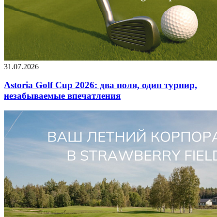
31.07.2026
Astoria Golf Cup 2026: два поля, один турнир,
незабываемые впечатления