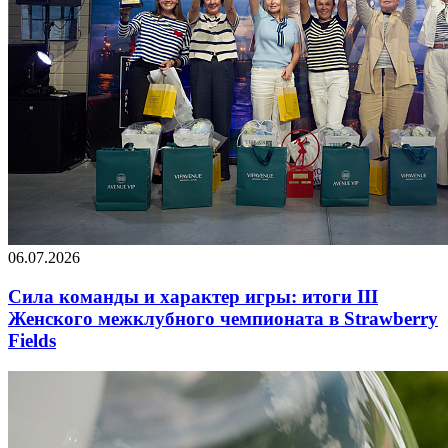
06.07.2026
Сила команды и характер игры: итоги III
Женского межклубного чемпионата в Strawberry
Fields