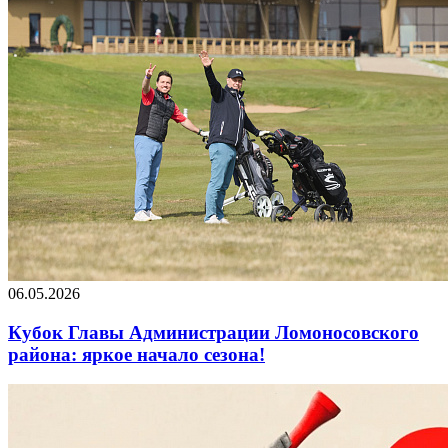
06.05.2026
Кубок Главы Администрации Ломоносовского
района: яркое начало сезона!