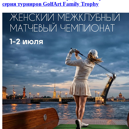
серия турниров GolfArt Family Trophy