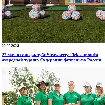
26.05.2026
22 мая в гольф-клубе Strawberry Fields прошёл
очередной турнир Федерации футгольфа России