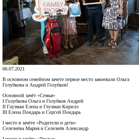
06.07.2021
В основном семейном зачете первое место завоевали Ольга
Голубкова и Андрей Голубков!
Основной зачёт «Семья»
I Голубкова Ольга и Голубков Андрей
II Глузман Елена и Глузман Кирилл
III Елена Пондарь и Сергей Пондарь
I место в зачёте «Родители и дети»
Селезнёва Мария и Селезнёв Александр
I место в зачёте «Друзья»