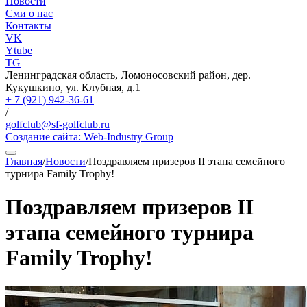
Новости
Сми о нас
Контакты
VK
Ytube
TG
Ленинградская область, Ломоносовский район, дер.
Кукушкино, ул. Клубная, д.1
+ 7 (921) 942-36-61
/
golfclub@sf-golfclub.ru
Создание сайта:
Web-Industry Group
Главная
/
Новости
/
Поздравляем призеров II этапа семейного
турнира Family Trophy!
Поздравляем призеров II
этапа семейного турнира
Family Trophy!