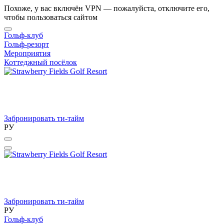
Похоже, у вас включён VPN — пожалуйста, отключите его,
чтобы пользоваться сайтом
Гольф-клуб
Гольф-резорт
Мероприятия
Коттеджный посёлок
Забронировать ти-тайм
РУ
Забронировать ти-тайм
РУ
Гольф-клуб