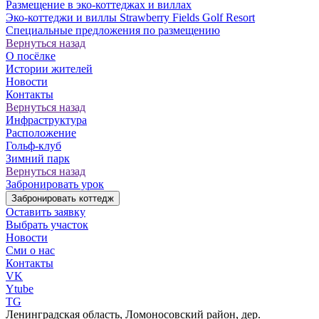
Размещение в эко-коттеджах и виллах
Эко-коттеджи и виллы Strawberry Fields Golf Resort
Специальные предложения по размещению
Вернуться назад
О посёлке
Истории жителей
Новости
Контакты
Вернуться назад
Инфраструктура
Расположение
Гольф-клуб
Зимний парк
Вернуться назад
Забронировать урок
Забронировать коттедж
Оставить заявку
Выбрать участок
Новости
Сми о нас
Контакты
VK
Ytube
TG
Ленинградская область, Ломоносовский район, дер.