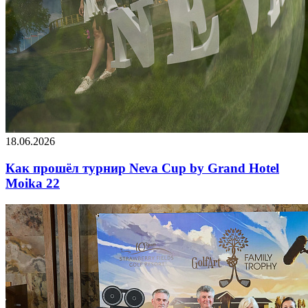
18.06.2026
Как прошёл турнир Neva Cup by Grand Hotel
Moika 22