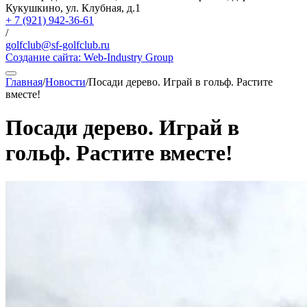
Кукушкино, ул. Клубная, д.1
+ 7 (921) 942-36-61
/
golfclub@sf-golfclub.ru
Создание сайта:
Web-Industry Group
Главная
/
Новости
/
Посади дерево. Играй в гольф. Растите
вместе!
Посади дерево. Играй в
гольф. Растите вместе!