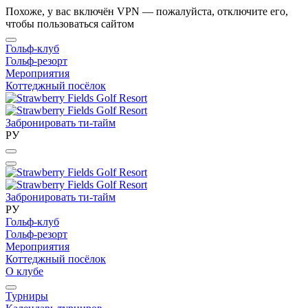
Похоже, у вас включён VPN — пожалуйста, отключите его,
чтобы пользоваться сайтом
Гольф-клуб
Гольф-резорт
Мероприятия
Коттеджный посёлок
Забронировать ти-тайм
РУ
Забронировать ти-тайм
РУ
Гольф-клуб
Гольф-резорт
Мероприятия
Коттеджный посёлок
О клубе
Турниры