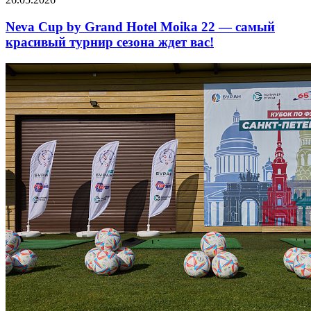
Neva Cup by Grand Hotel Moika 22 — самый
красивый турнир сезона ждет вас!