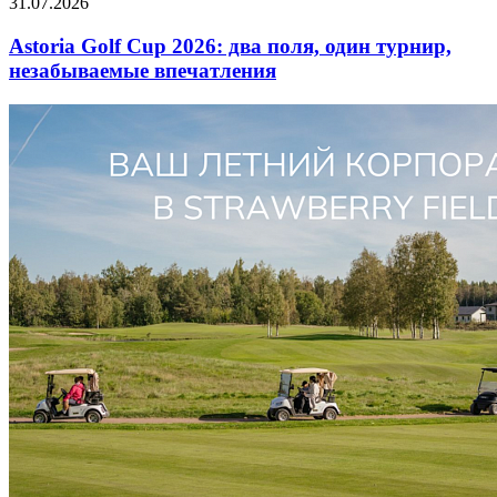
31.07.2026
Astoria Golf Cup 2026: два поля, один турнир,
незабываемые впечатления