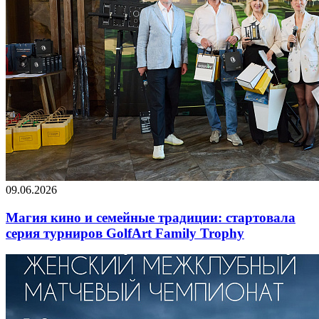
09.06.2026
Магия кино и семейные традиции: стартовала
серия турниров GolfArt Family Trophy