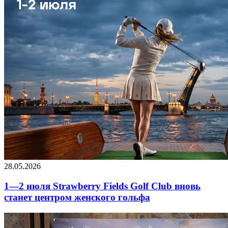
28.05.2026
1—2 июля Strawberry Fields Golf Club вновь
станет центром женского гольфа