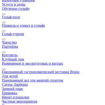
Календарь турниров
Услуги и цены
Обучение гольфу
Гольф-поле
Правила и этикет в гольфе
Гольф-туризм
Членство
Партнёры
Контакты
Клубный дом
Размещение в эко-коттеджах и виллах
Панорамный гастрономический ресторан Bruno
Для детей
Панорамный зал для занятий спортом
Сауны, барбекю
Зимний парк
Парковка
Ивент-площадки
Частные мероприятия