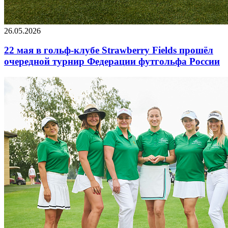
26.05.2026
22 мая в гольф-клубе Strawberry Fields прошёл
очередной турнир Федерации футгольфа России