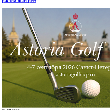
растём быстрее!