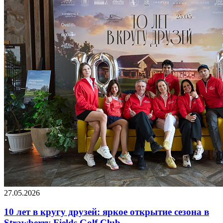
27.05.2026
10 лет в кругу друзей: яркое открытие сезона в
Strawberry Fields Golf Club