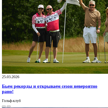
25.03.2026
Бьем рекорды и открываем сезон невероятно
рано!
Гольф-клуб