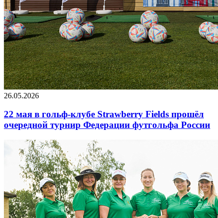
26.05.2026
22 мая в гольф-клубе Strawberry Fields прошёл
очередной турнир Федерации футгольфа России