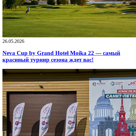
26.05.2026
Neva Cup by Grand Hotel Moika 22 — самый
красивый турнир сезона ждет вас!