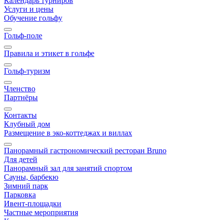
Календарь турниров
Услуги и цены
Обучение гольфу
Гольф-поле
Правила и этикет в гольфе
Гольф-туризм
Членство
Партнёры
Контакты
Клубный дом
Размещение в эко-коттеджах и виллах
Панорамный гастрономический ресторан Bruno
Для детей
Панорамный зал для занятий спортом
Сауны, барбекю
Зимний парк
Парковка
Ивент-площадки
Частные мероприятия