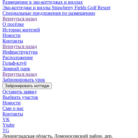
Размещение в эко-коттеджах и виллах
Эко-коттеджи и виллы Strawberry Fields Golf Resort
Специальные предложения по размещению
Вернуться назад
О посёлке
Истории жителей
Новости
Контакты
Вернуться назад
Инфраструктура
Расположение
Гольф-клуб
Зимний парк
Вернуться назад
Забронировать урок
Забронировать коттедж
Оставить заявку
Выбрать участок
Новости
Сми о нас
Контакты
VK
Ytube
TG
Ленинградская область, Ломоносовский район, дер.