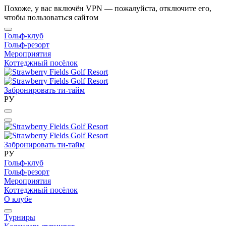
Похоже, у вас включён VPN — пожалуйста, отключите его,
чтобы пользоваться сайтом
Гольф-клуб
Гольф-резорт
Мероприятия
Коттеджный посёлок
Забронировать ти-тайм
РУ
Забронировать ти-тайм
РУ
Гольф-клуб
Гольф-резорт
Мероприятия
Коттеджный посёлок
О клубе
Турниры