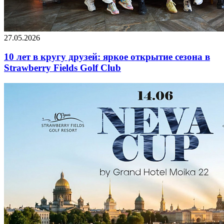
27.05.2026
10 лет в кругу друзей: яркое открытие сезона в
Strawberry Fields Golf Club