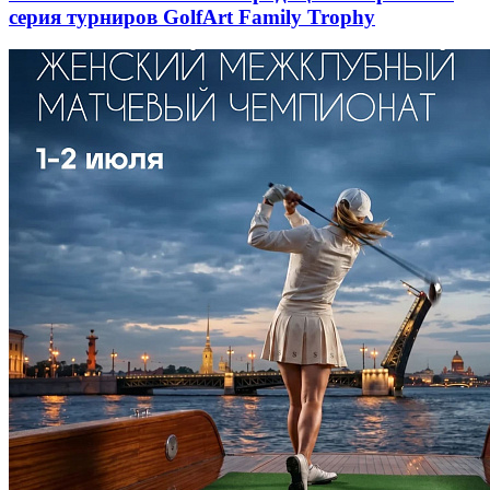
серия турниров GolfArt Family Trophy