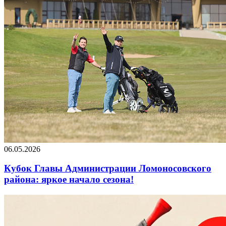
06.05.2026
Кубок Главы Администрации Ломоносовского
района: яркое начало сезона!