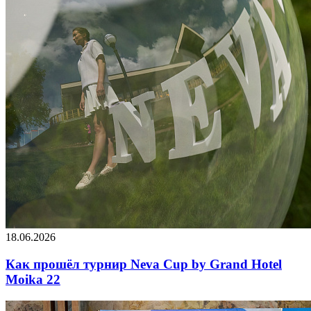
18.06.2026
Как прошёл турнир Neva Cup by Grand Hotel
Moika 22