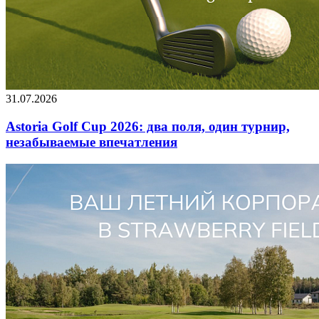
31.07.2026
Astoria Golf Cup 2026: два поля, один турнир,
незабываемые впечатления