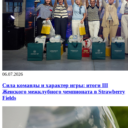
06.07.2026
Сила команды и характер игры: итоги III
Женского межклубного чемпионата в Strawberry
Fields