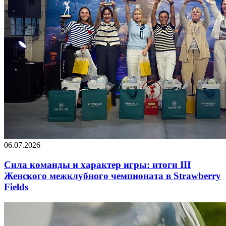
06.07.2026
Сила команды и характер игры: итоги III
Женского межклубного чемпионата в Strawberry
Fields