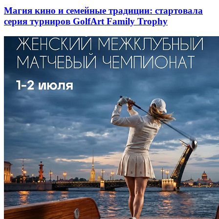
Магия кино и семейные традиции: стартовала
серия турниров GolfArt Family Trophy