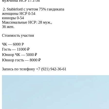
мужчины НСР 17.1-54
2.
Stableford
с учетом 75% гандикапа
женщины НСР 0-54
юниоры 0-54
Максимальные НСР: 28 муж.,
36 жен.
Стоимость участия
ЧК — 6000 Р
Гость — 11000 ₽
Юниор ЧК — 5000 ₽
Юниор гость — 8000 ₽
Запись по телефону
+7 (921) 942-36-61