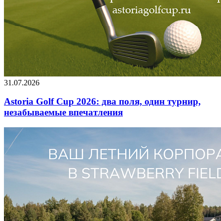
31.07.2026
Astoria Golf Cup 2026: два поля, один турнир,
незабываемые впечатления