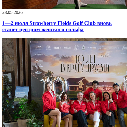
28.05.2026
1—2 июля Strawberry Fields Golf Club вновь
станет центром женского гольфа