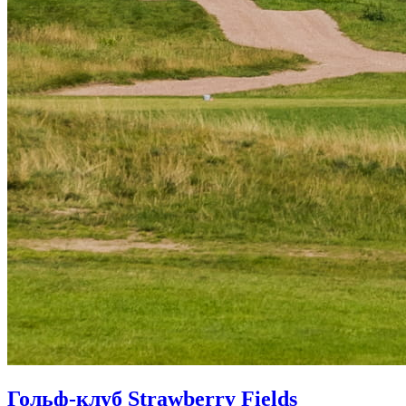
Гольф-клуб Strawberry Fields