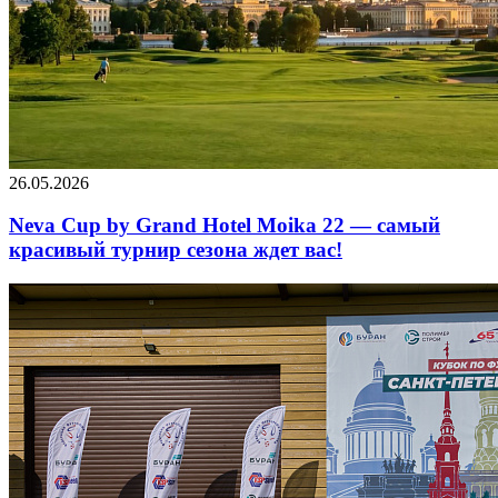
26.05.2026
Neva Cup by Grand Hotel Moika 22 — самый
красивый турнир сезона ждет вас!