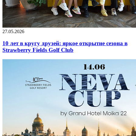
27.05.2026
10 лет в кругу друзей: яркое открытие сезона в
Strawberry Fields Golf Club