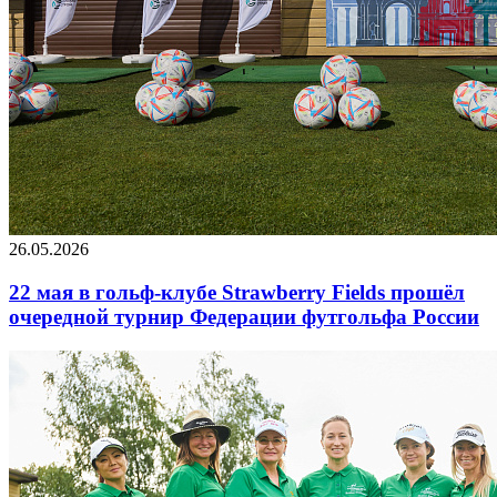
26.05.2026
22 мая в гольф-клубе Strawberry Fields прошёл
очередной турнир Федерации футгольфа России