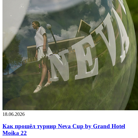
18.06.2026
Как прошёл турнир Neva Cup by Grand Hotel
Moika 22