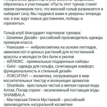
обратилась к участницам: «Пусть этот турнир станет
ярким примером того, что женский гольф развивается и
набирает силу. Мы гордимся вами и уверены: впереди
нас и вас ждут новые достижения, победы и
горизонты».
Гольф-клуб благодарит партнеров турнира:
- Шемякин Дизайн - российский производитель одежды
премиум-класса
- Наноазия — нейрокосметика на основе пептидов,
аминокислот и ценных растений для естественной
красоты и молодости без боли и уколов
- АЙЛЮКС - премиальные подарочные наборы
- Golvi - одежда для гольфа, сочетающая комфорт,
функциональность и стильный дизайн
- ЛОКСИТАН — косметика, погружающая в мир
восхитительных текстур и волнующих ароматов
- Shambala - кристально чистая и мягкая горная вода
Алтая, Полар спринг - эксклюзивный поставщик воды
SHAMBALA
- Мастерская Олеси Мустаевой – российский
производитель натуральной косметики