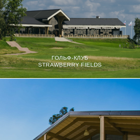
ГОЛЬФ-КЛУБ
STRAWBERRY FIELDS