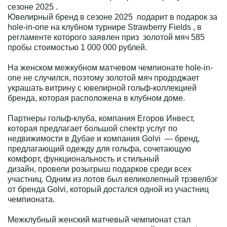
сезоне 2025 .
Ювелирный бренд в сезоне 2025 подарит в подарок за
hole-in-one на клубном турнире Strawberry Fields , в
регламенте которого заявлен приз золотой мяч 585
пробы стоимостью 1 000 000 рублей.
На женском межкубном матчевом чемпионате hole-in-
one не случился, поэтому золотой мяч прододжает
украшать витрину с ювелирной гольф-коллекцией
бренда, которая расположена в клубном доме.
Партнеры гольф-клуба, компания Егоров Инвест,
которая предлагает большой спектр услуг по
недвижимости в Дубае и компания Golvi — бренд,
предлагающий одежду для гольфа, сочетающую
комфорт, функциональность и стильный
дизайн, провели розыгрыш подарков среди всех
участниц. Одним из лотов был великолепный трэвелбэг
от бренда Golvi, который достался одной из участниц
чемпионата.
Межклубный женский матчевый чемпионат стал