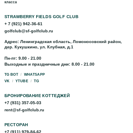
класса
STRAWBERRY FIELDS GOLF CLUB
+ 7 (921) 942-36-61
golfclub@sf-golfclub.ru
Адрес: Ленинградская область, Ломоносовский район,
дер. Кукушкино, ул. Клубная, д.1
Пн-пт: 9.00 - 21.00
Выходные и праздничные дни: 8.00 - 21.00
TG BOT
WHATSAPP
VK
YTUBE
TG
БРОНИРОВАНИЕ КОТТЕДЖЕЙ
+7 (931) 357-05-03
rent@sf-golfclub.ru
РЕСТОРАН
+7 (911) 979-84-62