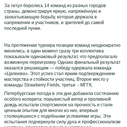
За титул боролись 14 команд из разных городов
страны, демонстрируя яркую, напряжённую и
захватывающую борьбу, которая держала в
напряжении и участников, и зрителей до самой
последней лунки.
На протяжении турнира позиции команд неоднократно
менялись: в один момент сразу три коллектива
показывали одинаковый результат, что предполагало
возможную переигровку. Однако финальный результат
оказался решающим — победу одержала команда
«Целеево». Этот успех стал ярким подтверждением
мастерства и стойкости участниц. Второе место у
команды Strawberry Fields, третье - МГГК.
Петербургская погода в эти дни добавила состязанию
особого колорита: порывистый ветер и проливной
дождь испытали спортсменок на прочность и стали
ценным опытом для многих из них, впервые
столкнувшихся с подобными условиями игры. Эти
испытания подчеркнули силу духа и профессионализм