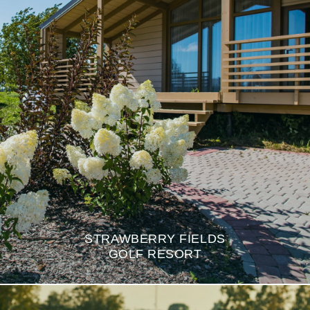
STRAWBERRY FIELDS
GOLF RESORT