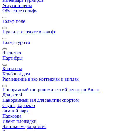
Календарь турниров
Услуги и цены
Обучение гольфу
Гольф-поле
Правила и этикет в гольфе
Гольф-туризм
Членство
Партнёры
Контакты
Клубный дом
Размещение в эко-коттеджах и виллах
Панорамный гастрономический ресторан Bruno
Для детей
Панорамный зал для занятий спортом
Сауны, барбекю
Зимний парк
Парковка
Ивент-площадки
Частные мероприятия