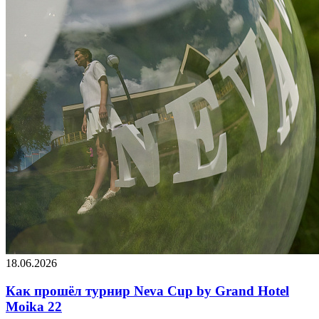
18.06.2026
Как прошёл турнир Neva Cup by Grand Hotel
Moika 22