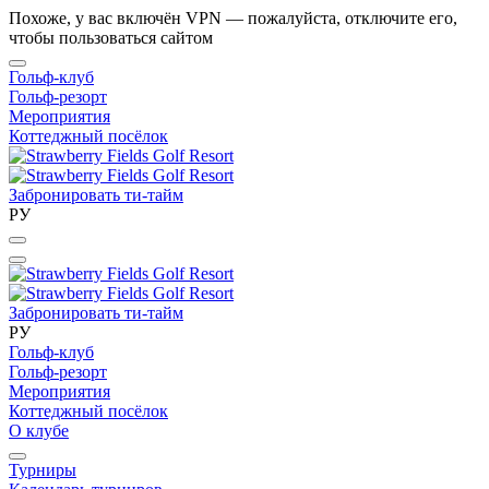
Похоже, у вас включён VPN — пожалуйста, отключите его,
чтобы пользоваться сайтом
Гольф-клуб
Гольф-резорт
Мероприятия
Коттеджный посёлок
Забронировать ти-тайм
РУ
Забронировать ти-тайм
РУ
Гольф-клуб
Гольф-резорт
Мероприятия
Коттеджный посёлок
О клубе
Турниры