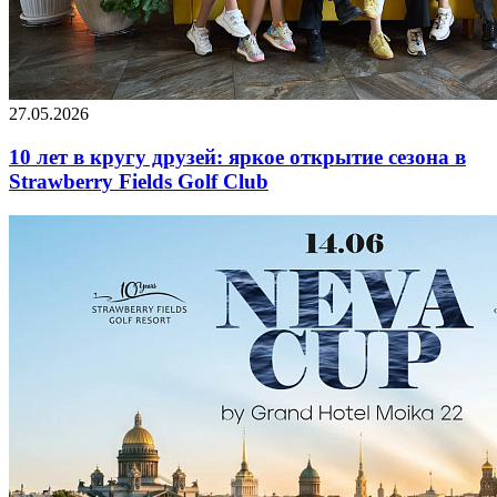
27.05.2026
10 лет в кругу друзей: яркое открытие сезона в
Strawberry Fields Golf Club