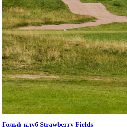
Гольф-клуб Strawberry Fields