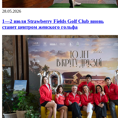
28.05.2026
1—2 июля Strawberry Fields Golf Club вновь
станет центром женского гольфа