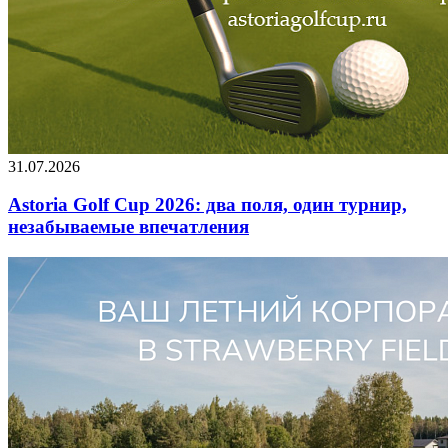
31.07.2026
Astoria Golf Cup 2026: два поля, один турнир,
незабываемые впечатления