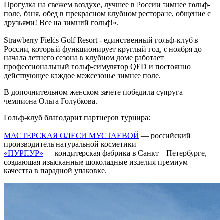
Прогулка на свежем воздухе, лучшее в России зимнее гольф-
поле, баня, обед в прекрасном клубном ресторане, общение с
друзьями! Все на зимний гольф!».
Strawberry Fields Golf Resort - единственный гольф-клуб в
России, который функционирует круглый год, с ноября до
начала летнего сезона в клубном доме работает
профессиональный гольф-симулятор QED и постоянно
действующее каждое межсезонье зимнее поле.
В дополнительном женском зачете победила супруга
чемпиона Ольга Голубкова.
Гольф-клуб благодарит партнеров турнира:
МАСТЕРСКАЯ ОЛЕСИ МУСТАЕВОЙ
— российский
производитель натуральной косметики
«ПУРПУР»
— кондитерская фабрика в Санкт – Петербурге,
создающая изысканные шоколадные изделия премиум
качества в парадной упаковке.