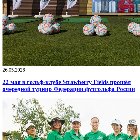
26.05.2026
22 мая в гольф-клубе Strawberry Fields прошёл
очередной турнир Федерации футгольфа России