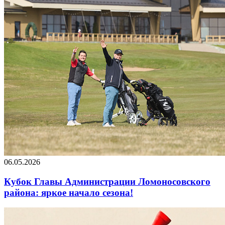
06.05.2026
Кубок Главы Администрации Ломоносовского
района: яркое начало сезона!