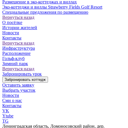
Размещение в эко-коттеджах и виллах
Эко-коттеджи и виллы Strawberry Fields Golf Resort
Специальные предложения по размещению
Вернуться назад
О посёлке
Истории жителей
Новости
Контакты
Вернуться назад
Инфраструктура
Расположение
Гольф-клуб
Зимний парк
Вернуться назад
Забронировать урок
Забронировать коттедж
Оставить заявку
Выбрать участок
Новости
Сми о нас
Контакты
VK
Ytube
TG
Ленинградская область, Ломоносовский район, дер.