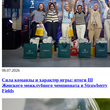
06.07.2026
Сила команды и характер игры: итоги III
Женского межклубного чемпионата в Strawberry
Fields