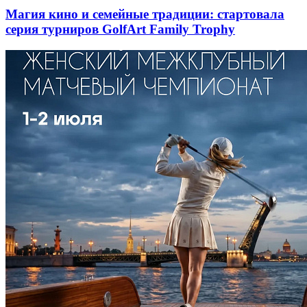
Магия кино и семейные традиции: стартовала
серия турниров GolfArt Family Trophy