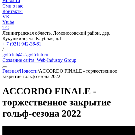
Новости
Сми о нас
Контакты
VK
Ytube
TG
Ленинградская область, Ломоносовский район, дер.
Кукушкино, ул. Клубная, д.1
+ 7 (921) 942-36-61
/
golfclub@sf-golfclub.ru
Создание сайта:
Web-Industry Group
Главная
/
Новости
/
ACCORDO FINALE - торжественное
закрытие гольф-сезона 2022
ACCORDO FINALE -
торжественное закрытие
гольф-сезона 2022