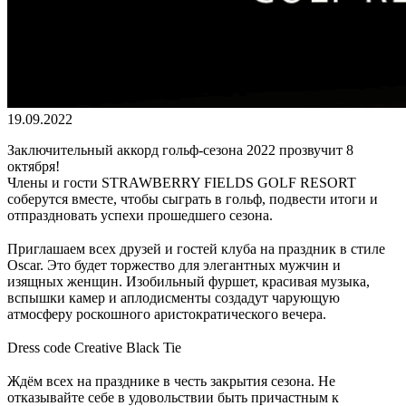
19.09.2022
Заключительный аккорд гольф-сезона 2022 прозвучит 8
октября!
Члены и гости STRAWBERRY FIELDS GOLF RESORT
соберутся вместе, чтобы сыграть в гольф, подвести итоги и
отпраздновать успехи прошедшего сезона.
⠀
Приглашаем всех друзей и гостей клуба на праздник в стиле
Oscar. Это будет торжество для элегантных мужчин и
изящных женщин. Изобильный фуршет, красивая музыка,
вспышки камер и аплодисменты создадут чарующую
атмосферу роскошного аристократического вечера.
⠀
Dress code Creative Black Tie
⠀
Ждём всех на празднике в честь закрытия сезона. Не
отказывайте себе в удовольствии быть причастным к