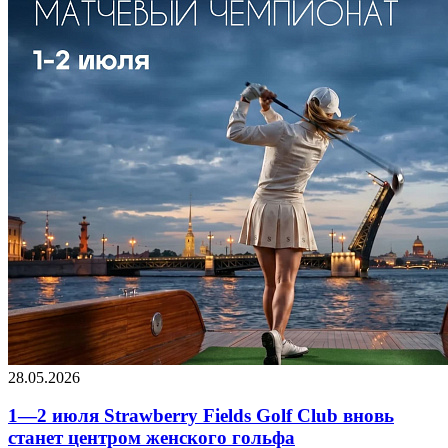
28.05.2026
1—2 июля Strawberry Fields Golf Club вновь
станет центром женского гольфа