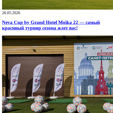
26.05.2026
Neva Cup by Grand Hotel Moika 22 — самый
красивый турнир сезона ждет вас!