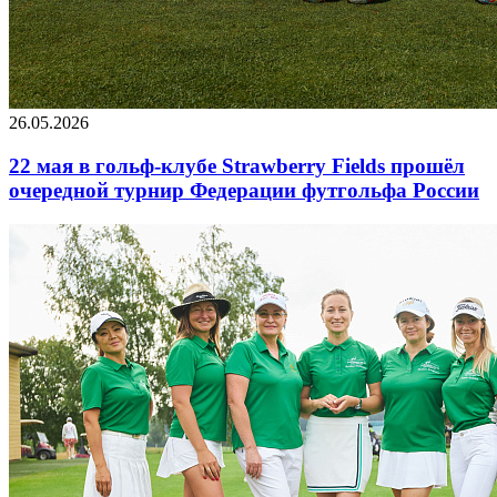
26.05.2026
22 мая в гольф-клубе Strawberry Fields прошёл
очередной турнир Федерации футгольфа России