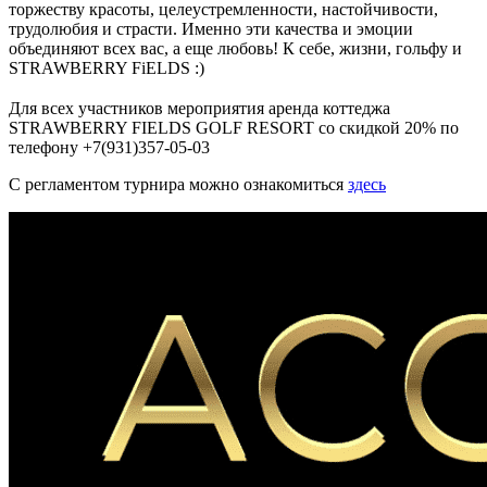
торжеству красоты, целеустремленности, настойчивости,
трудолюбия и страсти. Именно эти качества и эмоции
объединяют всех вас, а еще любовь! К себе, жизни, гольфу и
STRAWBERRY FiELDS :)
⠀
Для всех участников мероприятия аренда коттеджа
STRAWBERRY FIELDS GOLF RESORT со скидкой 20% по
телефону +7(931)357-05-03
С регламентом турнира можно ознакомиться
здесь