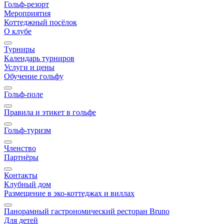
Гольф-резорт
Мероприятия
Коттеджный посёлок
О клубе
Турниры
Календарь турниров
Услуги и цены
Обучение гольфу
Гольф-поле
Правила и этикет в гольфе
Гольф-туризм
Членство
Партнёры
Контакты
Клубный дом
Размещение в эко-коттеджах и виллах
Панорамный гастрономический ресторан Bruno
Для детей