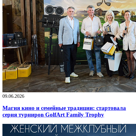
09.06.2026
Магия кино и семейные традиции: стартовала
серия турниров GolfArt Family Trophy