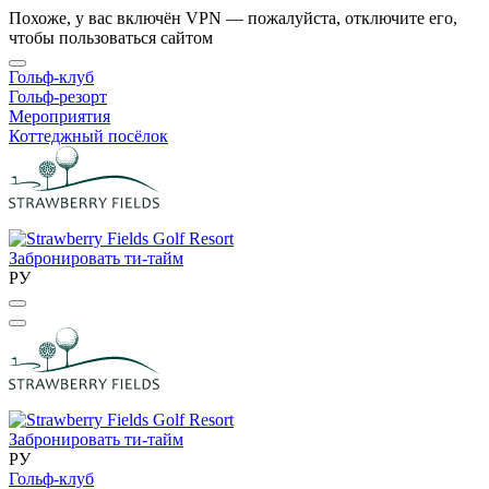
Похоже, у вас включён VPN — пожалуйста, отключите его,
чтобы пользоваться сайтом
Гольф-клуб
Гольф-резорт
Мероприятия
Коттеджный посёлок
Забронировать ти-тайм
РУ
Забронировать ти-тайм
РУ
Гольф-клуб