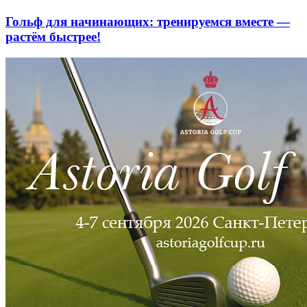
Гольф для начинающих: тренируемся вместе —
растём быстрее!