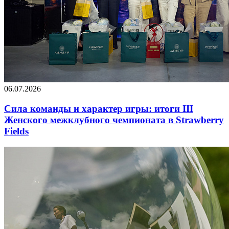
06.07.2026
Сила команды и характер игры: итоги III
Женского межклубного чемпионата в Strawberry
Fields