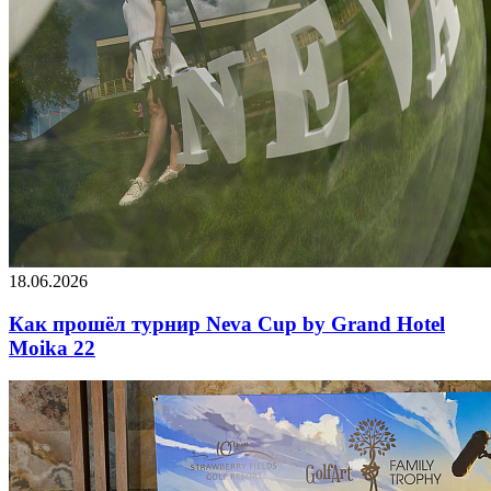
18.06.2026
Как прошёл турнир Neva Cup by Grand Hotel
Moika 22