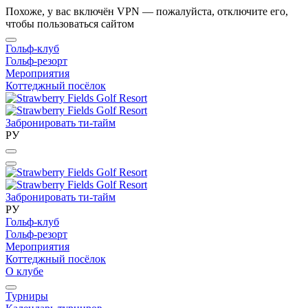
Похоже, у вас включён VPN — пожалуйста, отключите его,
чтобы пользоваться сайтом
Гольф-клуб
Гольф-резорт
Мероприятия
Коттеджный посёлок
Забронировать ти-тайм
РУ
Забронировать ти-тайм
РУ
Гольф-клуб
Гольф-резорт
Мероприятия
Коттеджный посёлок
О клубе
Турниры