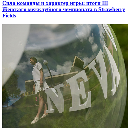
Сила команды и характер игры: итоги III
Женского межклубного чемпионата в Strawberry
Fields