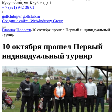
Кукушкино, ул. Клубная, д.1
+ 7 (921) 942-36-61
/
golfclub@sf-golfclub.ru
Создание сайта:
Web-Industry Group
Главная
/
Новости
/
10 октября прошел Первый индивидуальный
турнир
10 октября прошел Первый
индивидуальный турнир