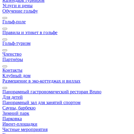
Календарь турниров
Услуги и цены
Обучение гольфу
Гольф-поле
Правила и этикет в гольфе
Гольф-туризм
Членство
Партнёры
Контакты
Клубный дом
Размещение в эко-коттеджах и виллах
Панорамный гастрономический ресторан Bruno
Для детей
Панорамный зал для занятий спортом
Сауны, барбекю
Зимний парк
Парковка
Ивент-площадки
Частные мероприятия