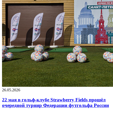
26.05.2026
22 мая в гольф-клубе Strawberry Fields прошёл
очередной турнир Федерации футгольфа России