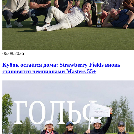
06.08.2026
Кубок остаётся дома: Strawberry Fields вновь
становятся чемпионами Masters 55+