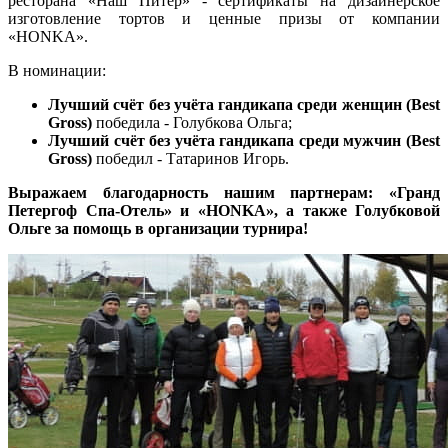
ресторана «Наш Питер» - сертификаты на дизайнерское
изготовление тортов и ценные призы от компании
«HONKA».
В номинации:
Лучший счёт без учёта гандикапа среди женщин (Best
Gross)
победила - Голубкова Ольга;
Лучший счёт без учёта гандикапа среди мужчин (Best
Gross)
победил - Татаринов Игорь.
Выражаем благодарность нашим партнерам: «Гранд
Петергоф Спа-Отель» и «HONKA», а также Голубковой
Ольге за помощь в организации турнира!