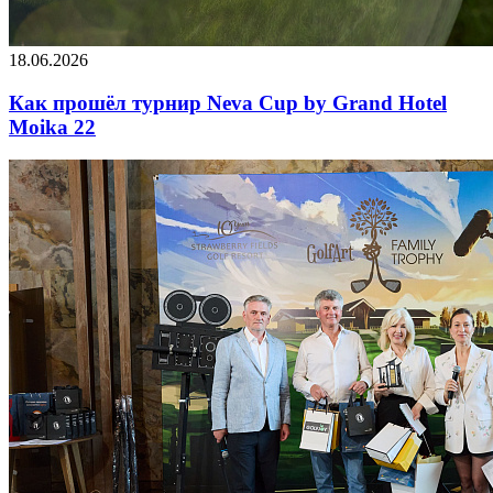
18.06.2026
Как прошёл турнир Neva Cup by Grand Hotel
Moika 22