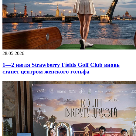
28.05.2026
1—2 июля Strawberry Fields Golf Club вновь
станет центром женского гольфа