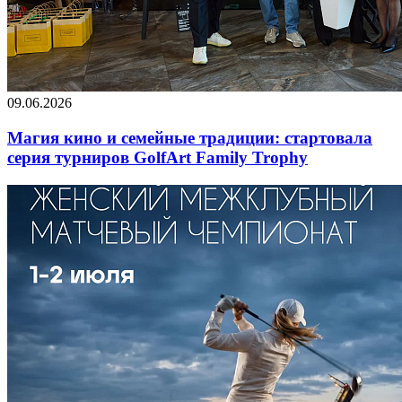
09.06.2026
Магия кино и семейные традиции: стартовала
серия турниров GolfArt Family Trophy