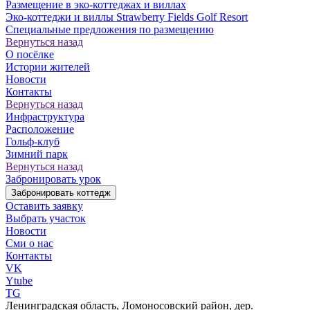
Размещение в эко-коттеджах и виллах
Эко-коттеджи и виллы Strawberry Fields Golf Resort
Специальные предложения по размещению
Вернуться назад
О посёлке
Истории жителей
Новости
Контакты
Вернуться назад
Инфраструктура
Расположение
Гольф-клуб
Зимний парк
Вернуться назад
Забронировать урок
Забронировать коттедж
Оставить заявку
Выбрать участок
Новости
Сми о нас
Контакты
VK
Ytube
TG
Ленинградская область, Ломоносовский район, дер.