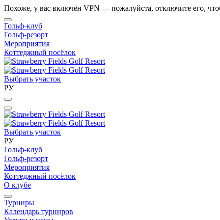
Похоже, у вас включён VPN — пожалуйста, отключите его, что
Гольф-клуб
Гольф-резорт
Мероприятия
Коттеджный посёлок
Выбрать участок
РУ
Выбрать участок
РУ
Гольф-клуб
Гольф-резорт
Мероприятия
Коттеджный посёлок
О клубе
Турниры
Календарь турниров