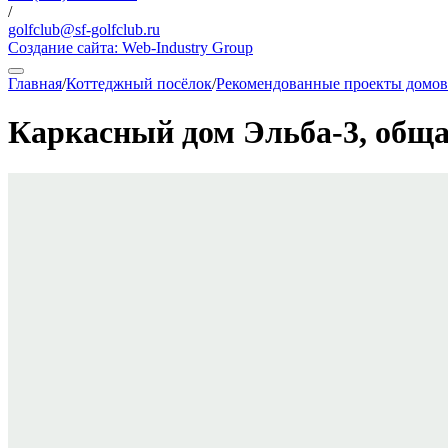
/
golfclub@sf-golfclub.ru
Создание сайта:
Web-Industry Group
Главная
/
Коттеджный посёлок
/
Рекомендованные проекты домов
Каркасный дом Эльба-3, обща