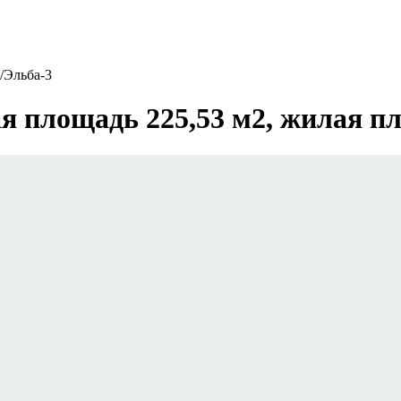
/
Эльба-3
я площадь 225,53 м2, жилая пл