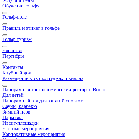
Услуги и цены
Обучение гольфу
Гольф-поле
Правила и этикет в гольфе
Гольф-туризм
Членство
Партнёры
Контакты
Клубный дом
Размещение в эко-коттеджах и виллах
Панорамный гастрономический ресторан Bruno
Для детей
Панорамный зал для занятий спортом
Сауны, барбекю
Зимний парк
Парковка
Ивент-площадки
Частные мероприятия
Корпоративные мероприятия