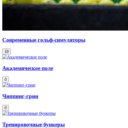
Современные гольф-симуляторы
19
Академическое поле
0
Чиппинг-грин
0
Тренировочные бункеры