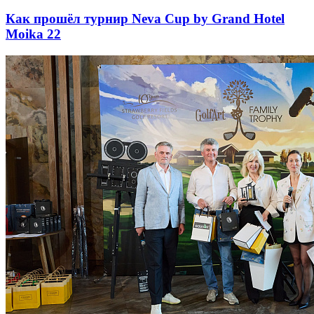
Как прошёл турнир Neva Cup by Grand Hotel
Moika 22