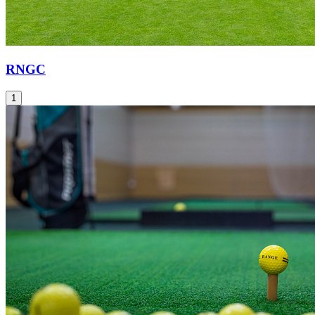
RNGC
1