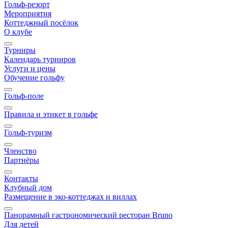
Гольф-резорт
Мероприятия
Коттеджный посёлок
О клубе
Турниры
Календарь турниров
Услуги и цены
Обучение гольфу
Гольф-поле
Правила и этикет в гольфе
Гольф-туризм
Членство
Партнёры
Контакты
Клубный дом
Размещение в эко-коттеджах и виллах
Панорамный гастрономический ресторан Bruno
Для детей