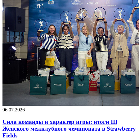
06.07.2026
Сила команды и характер игры: итоги III
Женского межклубного чемпионата в Strawberry
Fields