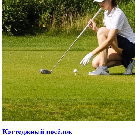
Коттеджный посёлок