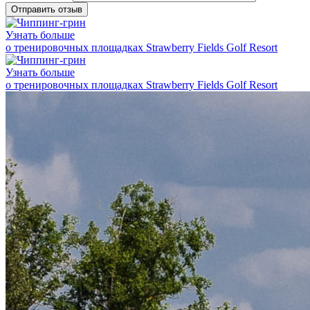
Отправить отзыв
Узнать больше
о тренировочных площадках Strawberry Fields Golf Resort
Узнать больше
о тренировочных площадках Strawberry Fields Golf Resort