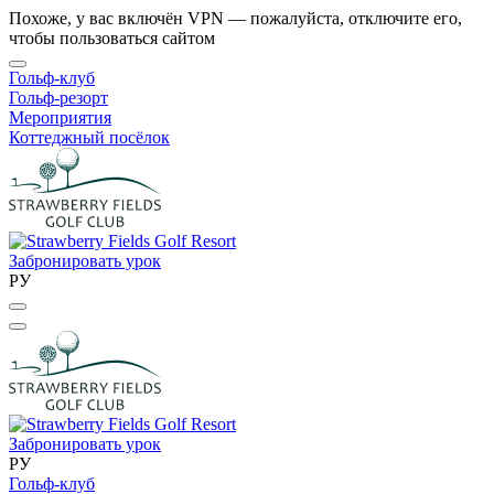
Похоже, у вас включён VPN — пожалуйста, отключите его,
чтобы пользоваться сайтом
Гольф-клуб
Гольф-резорт
Мероприятия
Коттеджный посёлок
Забронировать урок
РУ
Забронировать урок
РУ
Гольф-клуб