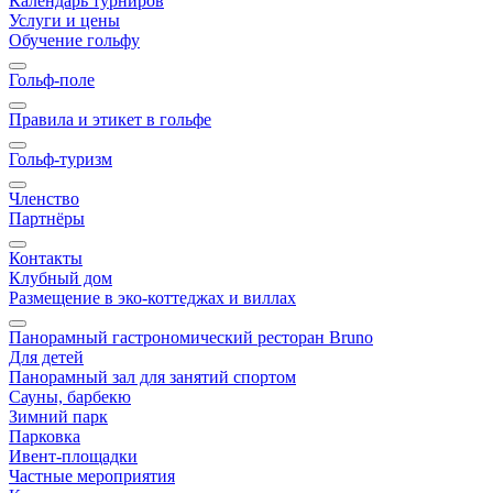
Календарь турниров
Услуги и цены
Обучение гольфу
Гольф-поле
Правила и этикет в гольфе
Гольф-туризм
Членство
Партнёры
Контакты
Клубный дом
Размещение в эко-коттеджах и виллах
Панорамный гастрономический ресторан Bruno
Для детей
Панорамный зал для занятий спортом
Сауны, барбекю
Зимний парк
Парковка
Ивент-площадки
Частные мероприятия