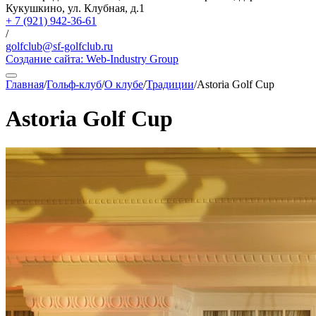
Кукушкино, ул. Клубная, д.1
+ 7 (921) 942-36-61
/
golfclub@sf-golfclub.ru
Создание сайта:
Web-Industry Group
Главная
/
Гольф-клуб
/
О клубе
/
Традиции
/
Astoria Golf Cup
Astoria Golf Cup