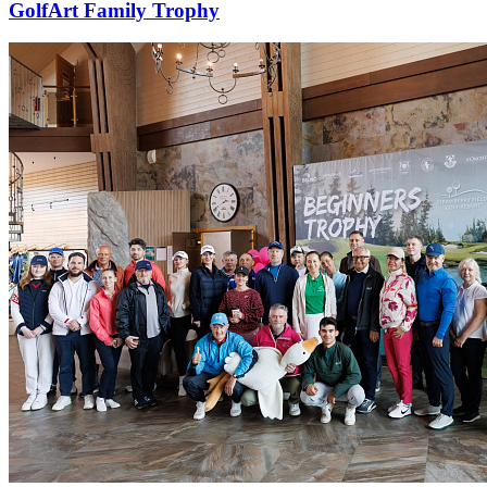
GolfArt Family Trophy