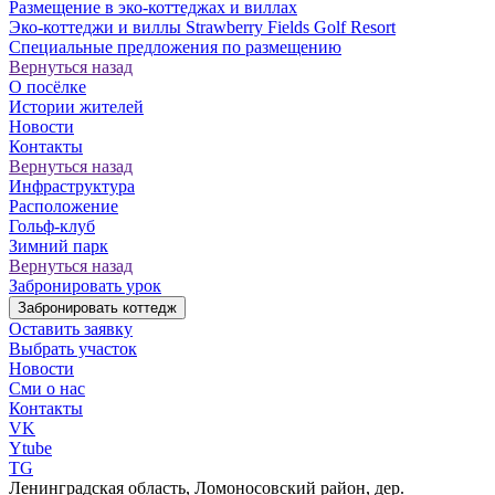
Размещение в эко-коттеджах и виллах
Эко-коттеджи и виллы Strawberry Fields Golf Resort
Специальные предложения по размещению
Вернуться назад
О посёлке
Истории жителей
Новости
Контакты
Вернуться назад
Инфраструктура
Расположение
Гольф-клуб
Зимний парк
Вернуться назад
Забронировать урок
Забронировать коттедж
Оставить заявку
Выбрать участок
Новости
Сми о нас
Контакты
VK
Ytube
TG
Ленинградская область, Ломоносовский район, дер.