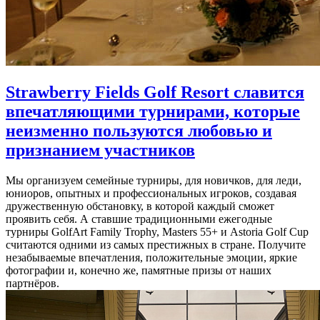
Strawberry Fields Golf Resort славится
впечатляющими турнирами, которые
неизменно пользуются любовью и
признанием участников
Мы организуем семейные турниры, для новичков, для леди,
юниоров, опытных и профессиональных игроков, создавая
дружественную обстановку, в которой каждый сможет
проявить себя. А ставшие традиционными ежегодные
турниры GolfArt Family Trophy, Masters 55+ и Astoria Golf Cup
считаются одними из самых престижных в стране. Получите
незабываемые впечатления, положительные эмоции, яркие
фотографии и, конечно же, памятные призы от наших
партнёров.