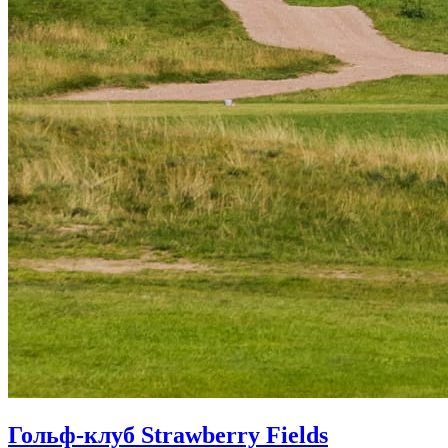
Гольф-клуб Strawberry Fields