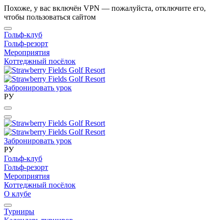
Похоже, у вас включён VPN — пожалуйста, отключите его,
чтобы пользоваться сайтом
Гольф-клуб
Гольф-резорт
Мероприятия
Коттеджный посёлок
Забронировать урок
РУ
Забронировать урок
РУ
Гольф-клуб
Гольф-резорт
Мероприятия
Коттеджный посёлок
О клубе
Турниры