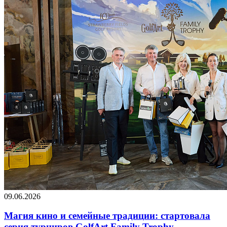
09.06.2026
Магия кино и семейные традиции: стартовала
серия турниров GolfArt Family Trophy