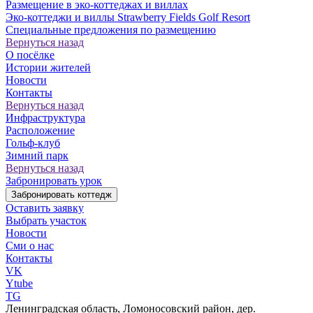
Размещение в эко-коттеджах и виллах
Эко-коттеджи и виллы Strawberry Fields Golf Resort
Специальные предложения по размещению
Вернуться назад
О посёлке
Истории жителей
Новости
Контакты
Вернуться назад
Инфраструктура
Расположение
Гольф-клуб
Зимний парк
Вернуться назад
Забронировать урок
Забронировать коттедж
Оставить заявку
Выбрать участок
Новости
Сми о нас
Контакты
VK
Ytube
TG
Ленинградская область, Ломоносовский район, дер.