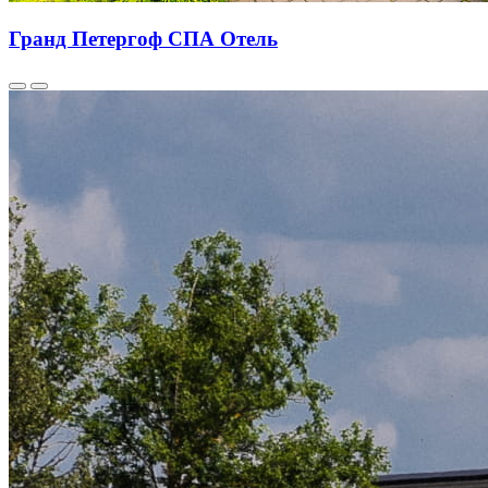
Гранд Петергоф СПА Отель