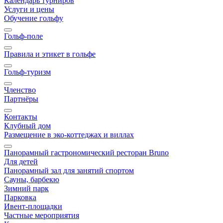
Календарь турниров
Услуги и цены
Обучение гольфу
Гольф-поле
Правила и этикет в гольфе
Гольф-туризм
Членство
Партнёры
Контакты
Клубный дом
Размещение в эко-коттеджах и виллах
Панорамный гастрономический ресторан Bruno
Для детей
Панорамный зал для занятий спортом
Сауны, барбекю
Зимний парк
Парковка
Ивент-площадки
Частные мероприятия