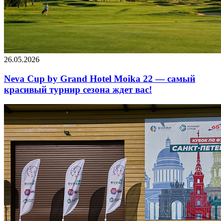
26.05.2026
Neva Cup by Grand Hotel Moika 22 — самый
красивый турнир сезона ждет вас!