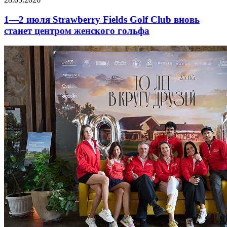
1—2 июля Strawberry Fields Golf Club вновь
станет центром женского гольфа