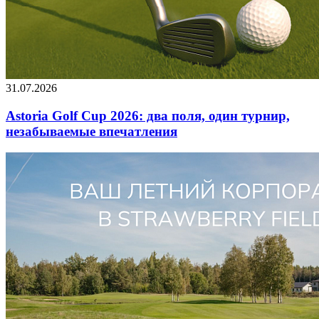
31.07.2026
Astoria Golf Cup 2026: два поля, один турнир,
незабываемые впечатления