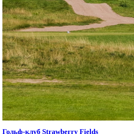
Гольф-клуб Strawberry Fields