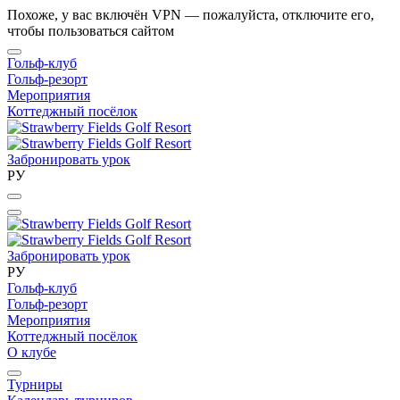
Похоже, у вас включён VPN — пожалуйста, отключите его,
чтобы пользоваться сайтом
Гольф-клуб
Гольф-резорт
Мероприятия
Коттеджный посёлок
Забронировать урок
РУ
Забронировать урок
РУ
Гольф-клуб
Гольф-резорт
Мероприятия
Коттеджный посёлок
О клубе
Турниры