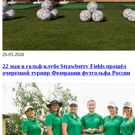
26.05.2026
22 мая в гольф-клубе Strawberry Fields прошёл
очередной турнир Федерации футгольфа России