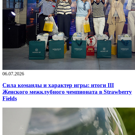
06.07.2026
Сила команды и характер игры: итоги III
Женского межклубного чемпионата в Strawberry
Fields