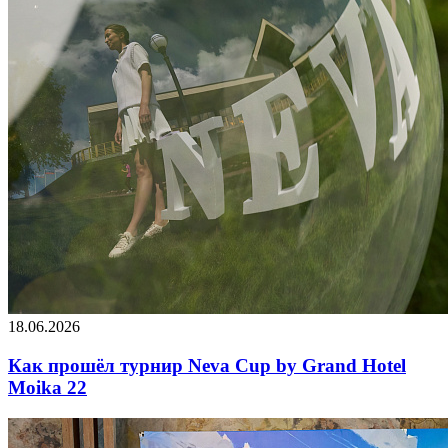
18.06.2026
Как прошёл турнир Neva Cup by Grand Hotel
Moika 22