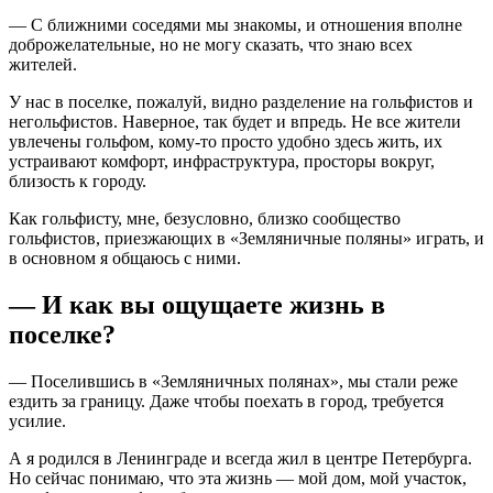
— С ближними соседями мы знакомы, и отношения вполне
доброжелательные, но не могу сказать, что знаю всех
жителей.
У нас в поселке, пожалуй, видно разделение на гольфистов и
негольфистов. Наверное, так будет и впредь. Не все жители
увлечены гольфом, кому-то просто удобно здесь жить, их
устраивают комфорт, инфраструктура, просторы вокруг,
близость к городу.
Как гольфисту, мне, безусловно, близко сообщество
гольфистов, приезжающих в «Земляничные поляны» играть, и
в основном я общаюсь с ними.
— И как вы ощущаете жизнь в
поселке?
— Поселившись в «Земляничных полянах», мы стали реже
ездить за границу. Даже чтобы поехать в город, требуется
усилие.
А я родился в Ленинграде и всегда жил в центре Петербурга.
Но сейчас понимаю, что эта жизнь — мой дом, мой участок,