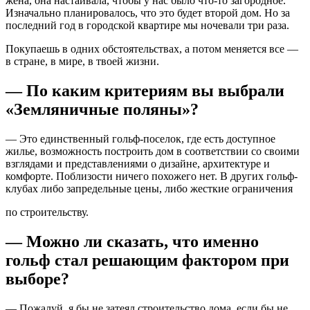
жена, она настаивала, чтобы у нас было что-то загородное.
Изначально планировалось, что это будет второй дом. Но за
последний год в городской квартире мы ночевали три раза.
Покупаешь в одних обстоятельствах, а потом меняется все —
в стране, в мире, в твоей жизни.
— По каким критериям вы выбрали
«Земляничные поляны»?
— Это единственный гольф-поселок, где есть доступное
жилье, возможность построить дом в соответствии со своими
взглядами и представлениями о дизайне, архитектуре и
комфорте. Поблизости ничего похожего нет. В других гольф-
клубах либо запредельные цены, либо жесткие ограничения
по строительству.
— Можно ли сказать, что именно
гольф стал решающим фактором при
выборе?
— Пожалуй, я бы не затеял строительство дома, если бы не