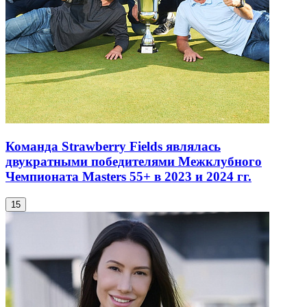
Команда Strawberry Fields являлась
двукратными победителями Межклубного
Чемпионата Masters 55+ в 2023 и 2024 гг.
15