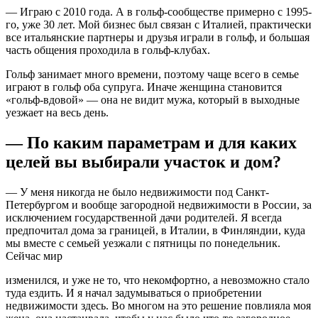
— Играю с 2010 года. А в гольф-сообществе примерно с 1995-
го, уже 30 лет. Мой бизнес был связан с Италией, практически
все итальянские партнеры и друзья играли в гольф, и большая
часть общения проходила в гольф-клубах.
Гольф занимает много времени, поэтому чаще всего в семье
играют в гольф оба супруга. Иначе женщина становится
«гольф-вдовой» — она не видит мужа, который в выходные
уезжает на весь день.
— По каким параметрам и для каких
целей вы выбирали участок и дом?
— У меня никогда не было недвижимости под Санкт-
Петербургом и вообще загородной недвижимости в России, за
исключением государственной дачи родителей. Я всегда
предпочитал дома за границей, в Италии, в Финляндии, куда
мы вместе с семьей уезжали с пятницы по понедельник.
Сейчас мир
изменился, и уже не то, что некомфортно, а невозможно стало
туда ездить. И я начал задумываться о приобретении
недвижимости здесь. Во многом на это решение повлияла моя