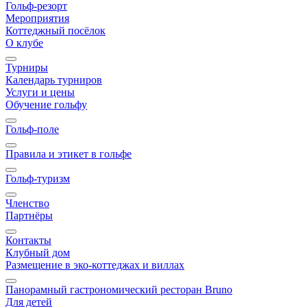
Гольф-резорт
Мероприятия
Коттеджный посёлок
О клубе
Турниры
Календарь турниров
Услуги и цены
Обучение гольфу
Гольф-поле
Правила и этикет в гольфе
Гольф-туризм
Членство
Партнёры
Контакты
Клубный дом
Размещение в эко-коттеджах и виллах
Панорамный гастрономический ресторан Bruno
Для детей