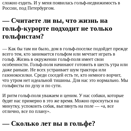
сложно ездить. И у меня появилась гольф-недвижимость в
России, под Петербургом.
— Считаете ли вы, что жизнь на
гольф-курорте подходит не только
гольфистам?
— Как бы там ни было, дом в гольф-поселке подойдет прежде
всего тем, кто занимается гольфом или мечтает играть в
гольф. Жизнь в окружении гольф-поля имеет свои
особенности. Гольф-поля начинают готовить в шесть утра или
даже раньше. Не всех устраивает шум трактора или
газонокосилки. Среди соседей есть те, кто немного ворчит,
что утром нет идеальной тишины. Для нас это нормально. Мы
гольфисты по духу и по сути.
И ритм гольф-поля уважаем и ценим. У нас собаки, которые
будят нас примерно в это же время. Можно проснуться на
минутку, успокоить собак, выглянуть на поле — «а, все
отлично, все по плану».
— Сколько лет вы в гольфе?