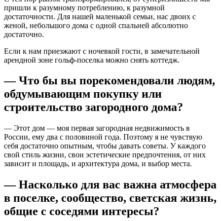
пришли к разумному потреблению, к разумной
достаточности. Для нашей маленькой семьи, нас двоих с
женой, небольшого дома с одной спальней абсолютно
достаточно.
Если к нам приезжают с ночевкой гости, в замечательной
арендной зоне гольф-поселка можно снять коттедж.
— Что бы вы порекомендовали людям,
обдумывающим покупку или
строительство загородного дома?
— Этот дом — моя первая загородная недвижимость в
России, ему два с половиной года. Поэтому я не чувствую
себя достаточно опытным, чтобы давать советы. У каждого
свой стиль жизни, свои эстетические предпочтения, от них
зависит и площадь, и архитектура дома, и выбор места.
— Насколько для вас важна атмосфера
в поселке, сообщество, светская жизнь,
общие с соседями интересы?