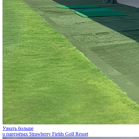
Узнать больше
о партнёрах Strawberry Fields Golf Resort