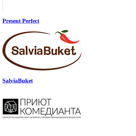
Present Perfect
SalviaBuket