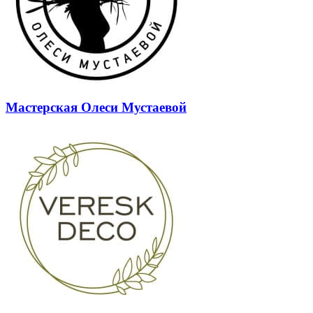
Мастерская Олеси Мустаевой