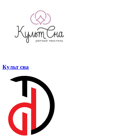
Культ сна