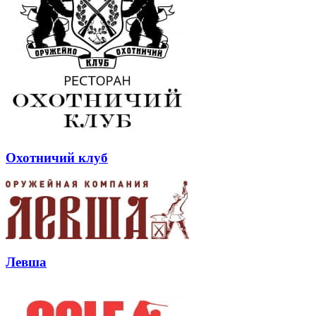
Охотничий клуб
Левша