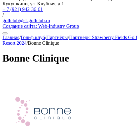
Кукушкино, ул. Клубная, д.1
+ 7 (921) 942-36-61
/
golfclub@sf-golfclub.ru
Создание сайта:
Web-Industry Group
Главная
/
Гольф-клуб
/
Партнёры
/
Партнёры Strawberry Fields Golf
Resort 2024
/
Bonne Clinique
Bonne Clinique