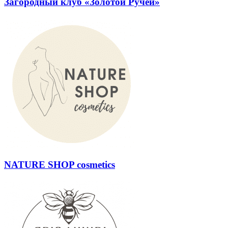
Загородный клуб «Золотой Ручей»
NATURE SHOP cosmetics