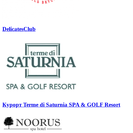
DelicatesClub
Курорт Terme di Saturnia SPA & GOLF Resort