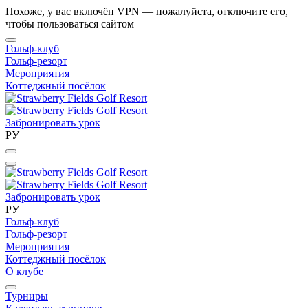
Похоже, у вас включён VPN — пожалуйста, отключите его,
чтобы пользоваться сайтом
Гольф-клуб
Гольф-резорт
Мероприятия
Коттеджный посёлок
Забронировать урок
РУ
Забронировать урок
РУ
Гольф-клуб
Гольф-резорт
Мероприятия
Коттеджный посёлок
О клубе
Турниры