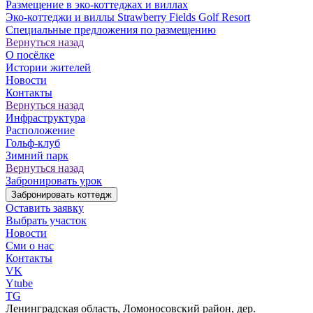
Размещение в эко-коттеджах и виллах
Эко-коттеджи и виллы Strawberry Fields Golf Resort
Специальные предложения по размещению
Вернуться назад
О посёлке
Истории жителей
Новости
Контакты
Вернуться назад
Инфраструктура
Расположение
Гольф-клуб
Зимний парк
Вернуться назад
Забронировать урок
Забронировать коттедж
Оставить заявку
Выбрать участок
Новости
Сми о нас
Контакты
VK
Ytube
TG
Ленинградская область, Ломоносовский район, дер.