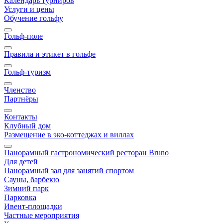
Календарь турниров
Услуги и цены
Обучение гольфу
Гольф-поле
Правила и этикет в гольфе
Гольф-туризм
Членство
Партнёры
Контакты
Клубный дом
Размещение в эко-коттеджах и виллах
Панорамный гастрономический ресторан Bruno
Для детей
Панорамный зал для занятий спортом
Сауны, барбекю
Зимний парк
Парковка
Ивент-площадки
Частные мероприятия