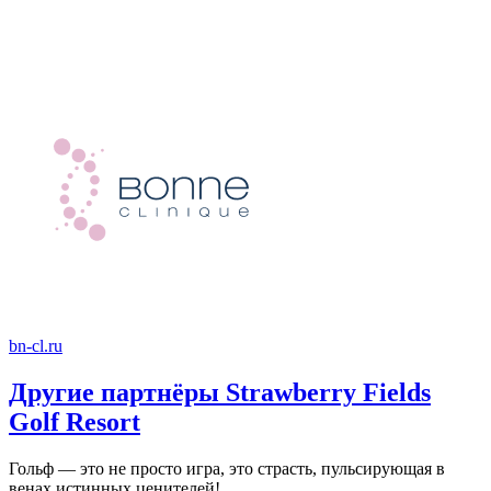
bn-cl.ru
Другие партнёры Strawberry Fields
Golf Resort
Гольф — это не просто игра, это страсть, пульсирующая в
венах истинных ценителей!